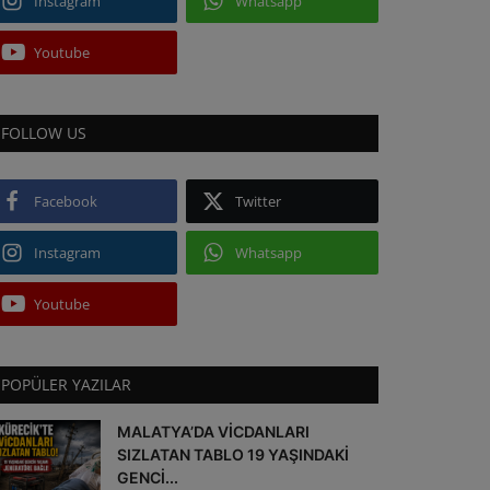
Instagram
Whatsapp
Youtube
FOLLOW US
Facebook
Twitter
Instagram
Whatsapp
Youtube
POPÜLER YAZILAR
MALATYA’DA VİCDANLARI
SIZLATAN TABLO 19 YAŞINDAKİ
GENCİ...