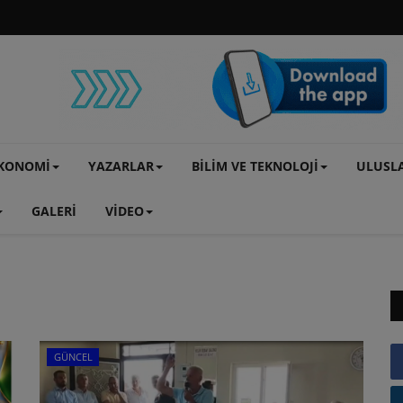
KONOMİ
YAZARLAR
BİLİM VE TEKNOLOJİ
ULUSL
GALERİ
VİDEO
GÜNCEL