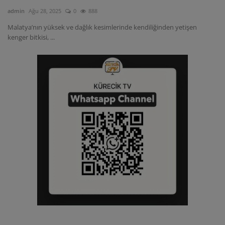
admin
Ağu 28, 2025
0
888
Malatya’nın yüksek ve dağlık kesimlerinde kendiliğinden yetişen
kenger bitkisi, ...