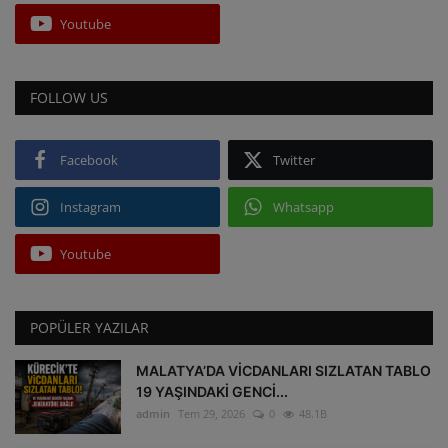
Youtube
FOLLOW US
Facebook
Twitter
Instagram
Whatsapp
Youtube
POPÜLER YAZILAR
MALATYA’DA VİCDANLARI SIZLATAN TABLO
19 YAŞINDAKİ GENCİ...
admin
Tem 29, 2026
0
48.1B