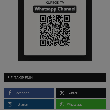
BIZI TAKIP EDIN
Facebook
Twitter
Instagram
Whatsapp