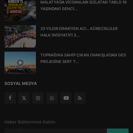
MALATYA’DA VİCDANLARI SIZLATAN TABLO 19
YAŞINDAKİ GENCİ...
33 YILDIR DİNMİYEN ACI… KÜRECİKLİLER
HALK İNİSİYATİFİ 3...
TOPRAĞINA SAHİP ÇIKAN OVAKIŞLA’DAN GES
PROJESİNE SERT T...
SOSYAL MEDYA
Haber Bültenimize Katılın