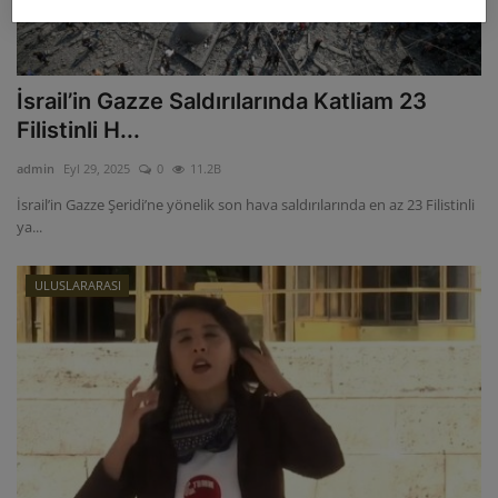
İsrail’in Gazze Saldırılarında Katliam 23
Filistinli H...
admin
Eyl 29, 2025
0
11.2B
İsrail’in Gazze Şeridi’ne yönelik son hava saldırılarında en az 23 Filistinli
ya...
ULUSLARARASI