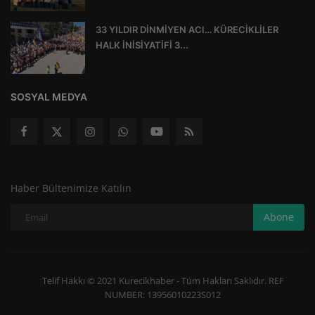
33 YILDIR DİNMİYEN ACI… KÜRECİKLİLER
HALK İNİSİYATİFİ 3...
SOSYAL MEDYA
Haber Bültenimize Katılın
Abone
Telif Hakkı © 2021 Kurecikhaber - Tüm Hakları Saklıdır. REF
NUMBER: 13956010223S012