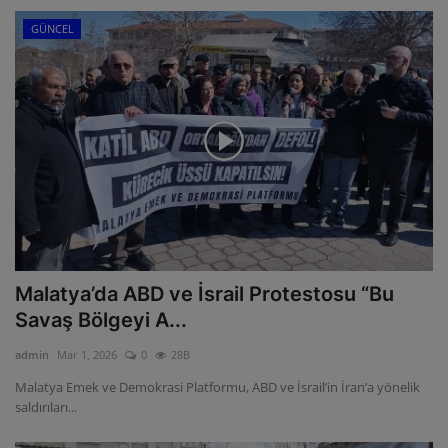
GÜNCEL
Malatya’da ABD ve İsrail Protestosu “Bu
Savaş Bölgeyi A...
admin
Mar 1, 2026
0
28B
Malatya Emek ve Demokrasi Platformu, ABD ve İsrail’in İran’a yönelik
saldırıları...