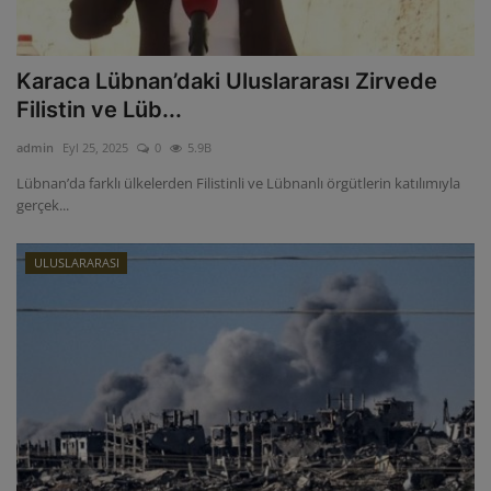
Karaca Lübnan’daki Uluslararası Zirvede
Filistin ve Lüb...
admin
Eyl 25, 2025
0
5.9B
Lübnan’da farklı ülkelerden Filistinli ve Lübnanlı örgütlerin katılımıyla
gerçek...
ULUSLARARASI