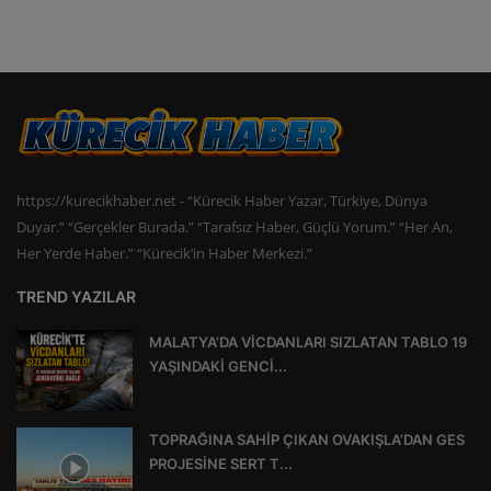
https://kurecikhaber.net - “Kürecik Haber Yazar, Türkiye, Dünya
Duyar.” “Gerçekler Burada.” “Tarafsız Haber, Güçlü Yorum.” “Her An,
Her Yerde Haber.” “Kürecik’in Haber Merkezi.”
TREND YAZILAR
MALATYA’DA VİCDANLARI SIZLATAN TABLO 19
YAŞINDAKİ GENCİ...
TOPRAĞINA SAHİP ÇIKAN OVAKIŞLA’DAN GES
PROJESİNE SERT T...