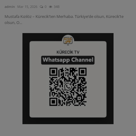
admin
Mar 15, 2026
0
34B
Mustafa Kızılöz – Kürecik’ten Merhaba. Türkiye’de olsun, Kürecik’te
olsun, O...