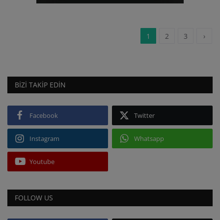
1
2
3
›
BIZI TAKIP EDIN
Facebook
Twitter
Instagram
Whatsapp
Youtube
FOLLOW US