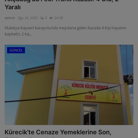
Yaralı
admin
Ağu 24, 2025
0
24.2B
Malatya-Kayseri karayolunda meydana gelen kazada 4 kişi hayatını
kaybetti, 2 kiş...
GÜNCEL
Kürecik’te Cenaze Yemeklerine Son,