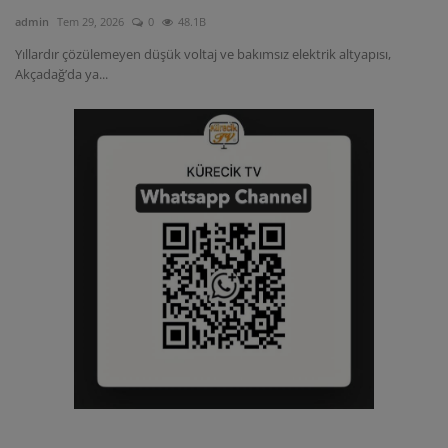
admin
Tem 29, 2026
0
48.1B
Yıllardır çözülemeyen düşük voltaj ve bakımsız elektrik altyapısı,
Akçadağ’da ya...