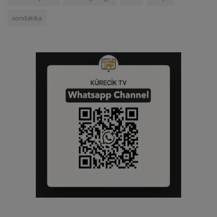
sondakika