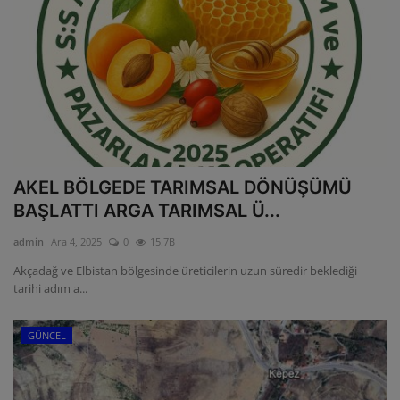
AKEL BÖLGEDE TARIMSAL DÖNÜŞÜMÜ
BAŞLATTI ARGA TARIMSAL Ü...
admin
Ara 4, 2025
0
15.7B
Akçadağ ve Elbistan bölgesinde üreticilerin uzun süredir beklediği
tarihi adım a...
GÜNCEL