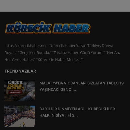
https://kurecikhaber.net - “Kürecik Haber Yazar, Türkiye, Dünya
Duyar.” “Gerçekler Burada.” “Tarafsız Haber, Güçlü Yorum.” “Her An,
Her Yerde Haber.” “Kürecik’in Haber Merkezi.”
TREND YAZILAR
MALATYA’DA VİCDANLARI SIZLATAN TABLO 19
YAŞINDAKİ GENCİ...
33 YILDIR DİNMİYEN ACI… KÜRECİKLİLER
HALK İNİSİYATİFİ 3...