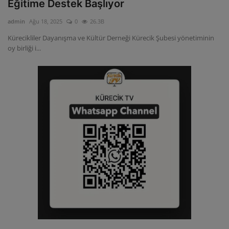
Eğitime Destek Başlıyor
admin
Ağu 18, 2025
0
26.3B
Kürecikliler Dayanışma ve Kültür Derneği Kürecik Şubesi yönetiminin
oy birliği i...