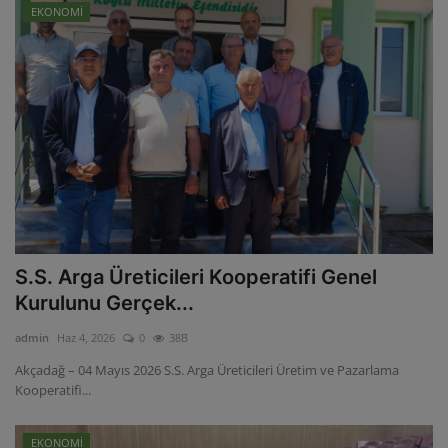
EKONOMİ
S.S. Arga Üreticileri Kooperatifi Genel
Kurulunu Gerçek...
admin
Haz 4, 2026
0
38B
Akçadağ – 04 Mayıs 2026 S.S. Arga Üreticileri Üretim ve Pazarlama
Kooperatifi...
EKONOMİ