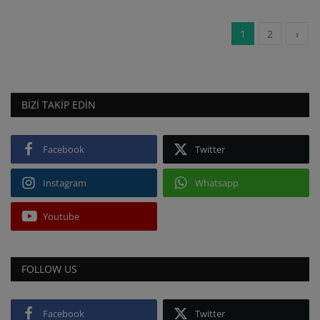
1
2
›
BIZI TAKIP EDIN
Facebook
Twitter
Instagram
Whatsapp
Youtube
FOLLOW US
Facebook
Twitter