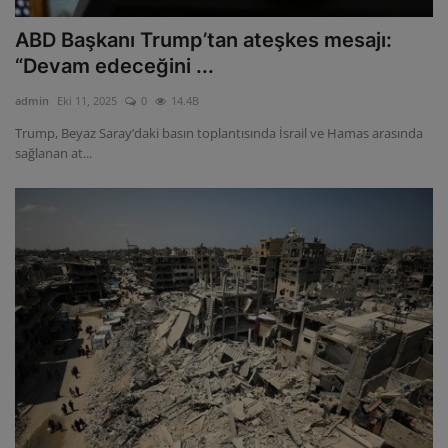
ABD Başkanı Trump’tan ateşkes mesajı:
“Devam edeceğini ...
admin
Eki 11, 2025
0
14.4B
Trump, Beyaz Saray’daki basın toplantısında İsrail ve Hamas arasında
sağlanan at...