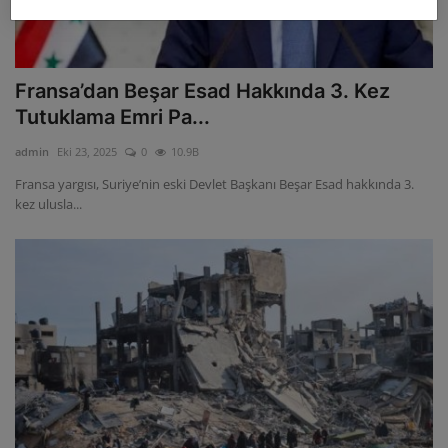
Fransa’dan Beşar Esad Hakkında 3. Kez
Tutuklama Emri Pa...
admin
Eki 23, 2025
0
10.9B
Fransa yargısı, Suriye’nin eski Devlet Başkanı Beşar Esad hakkında 3.
kez ulusla...