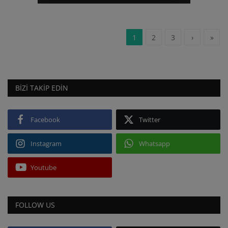
1
2
3
›
»
BIZI TAKIP EDIN
Facebook
Twitter
Instagram
Whatsapp
Youtube
FOLLOW US