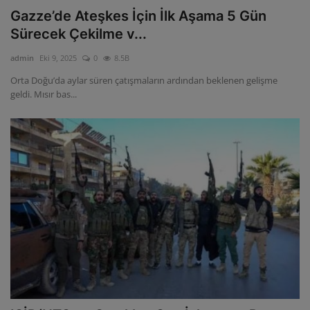
Gazze’de Ateşkes İçin İlk Aşama 5 Gün
Sürecek Çekilme v...
admin
Eki 9, 2025
0
8.5B
Orta Doğu’da aylar süren çatışmaların ardından beklenen gelişme
geldi. Mısır bas...