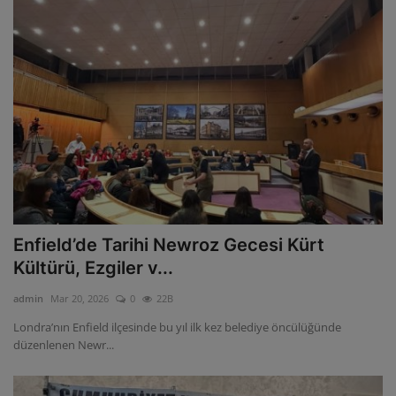
Enfield’de Tarihi Newroz Gecesi Kürt
Kültürü, Ezgiler v...
admin
Mar 20, 2026
0
22B
Londra’nın Enfield ilçesinde bu yıl ilk kez belediye öncülüğünde
düzenlenen Newr...