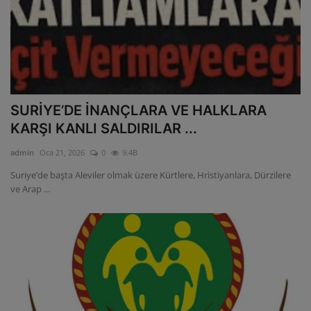
SURİYE’DE İNANÇLARA VE HALKLARA
KARŞI KANLI SALDIRILAR ...
admin
Oca 21, 2026
0
9.4B
Suriye’de başta Aleviler olmak üzere Kürtlere, Hristiyanlara, Dürzilere
ve Arap ...