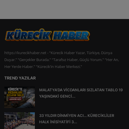
https://kurecikhaber.net - “Kürecik Haber Yazar, Türkiye, Dünya
Duyar.” “Gerçekler Burada.” “Tarafsız Haber, Güçlü Yorum.” “Her An,
Her Yerde Haber.” “Kürecik’in Haber Merkezi.”
TREND YAZILAR
MALATYA’DA VİCDANLARI SIZLATAN TABLO 19
YAŞINDAKİ GENCİ...
33 YILDIR DİNMİYEN ACI… KÜRECİKLİLER
HALK İNİSİYATİFİ 3...