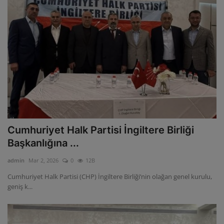
Cumhuriyet Halk Partisi İngiltere Birliği
Başkanlığına ...
admin
Mar 2, 2026
0
12B
Cumhuriyet Halk Partisi (CHP) İngiltere Birliği’nin olağan genel kurulu,
geniş k...