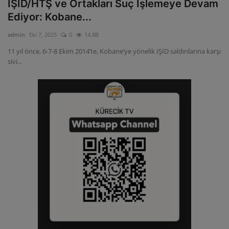
IŞİD/HTŞ ve Ortakları Suç İşlemeye Devam
Ediyor: Kobane...
admin
Eki 7, 2025
0
14.8B
11 yıl önce, 6-7-8 Ekim 2014’te, Kobane’ye yönelik IŞİD saldırılarına karşı
sivi...