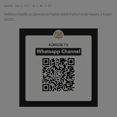
admin
Kas 4, 2025
0
11.5B
Halkların Eşitlik ve Demokrasi Partisi (DEM Parti) İmralı Heyeti, 3 Kasım
2025’t...