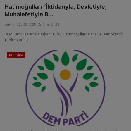
Hatimoğulları “İktidarıyla, Devletiyle,
Muhalefetiyle B...
admin
Ağu 25, 2025
0
21.3B
DEM Parti Eş Genel Başkanı Tülay Hatimoğulları, Barış ve Demokratik
Toplum Buluş...
POLİTİKA