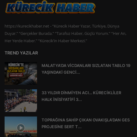
https://kurecikhaber.net - “Kürecik Haber Yazar, Türkiye, Dünya
Duyar.” “Gerçekler Burada.” “Tarafsız Haber, Güçlü Yorum.” “Her An,
Her Yerde Haber.” “Kürecik’in Haber Merkezi.”
TREND YAZILAR
MALATYA’DA VİCDANLARI SIZLATAN TABLO 19
YAŞINDAKİ GENCİ...
33 YILDIR DİNMİYEN ACI… KÜRECİKLİLER
HALK İNİSİYATİFİ 3...
TOPRAĞINA SAHİP ÇIKAN OVAKIŞLA’DAN GES
PROJESİNE SERT T...