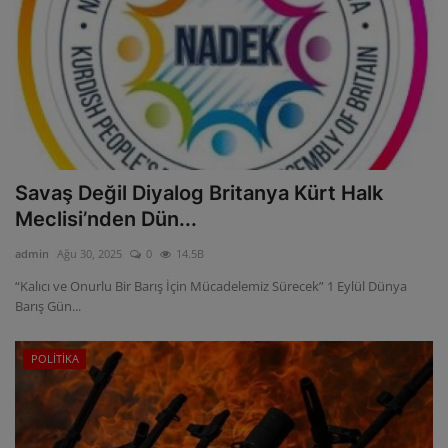
Savaş Değil Diyalog Britanya Kürt Halk
Meclisi’nden Dün...
admin
Ağu 30, 2025
0
14.5B
“Kalıcı ve Onurlu Bir Barış İçin Mücadelemiz Sürecek” 1 Eylül Dünya
Barış Gün...
POLİTİKA