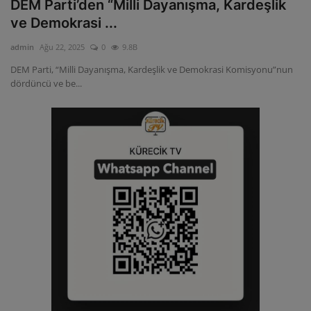
DEM Parti’den “Milli Dayanışma, Kardeşlik
ve Demokrasi ...
admin
Ağu 22, 2025
0
9.8B
DEM Parti, “Milli Dayanışma, Kardeşlik ve Demokrasi Komisyonu”nun
dördüncü ve be...