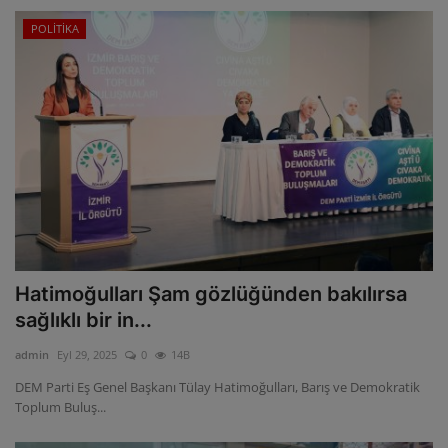
POLİTİKA
Hatimoğulları Şam gözlüğünden bakılırsa
sağlıklı bir in...
admin
Eyl 29, 2025
0
14B
DEM Parti Eş Genel Başkanı Tülay Hatimoğulları, Barış ve Demokratik
Toplum Buluş...