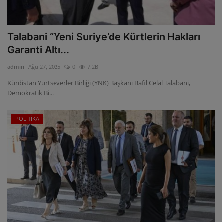
Talabani “Yeni Suriye’de Kürtlerin Hakları
Garanti Altı...
admin
Ağu 27, 2025
0
7.2B
Kürdistan Yurtseverler Birliği (YNK) Başkanı Bafil Celal Talabani,
Demokratik Bi...
POLİTİKA