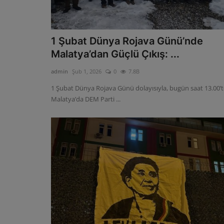
1 Şubat Dünya Rojava Günü’nde
Malatya’dan Güçlü Çıkış: ...
admin
Şub 1, 2026
0
7.8B
1 Şubat Dünya Rojava Günü dolayısıyla, bugün saat 13.00’t
Malatya’da DEM Parti ...