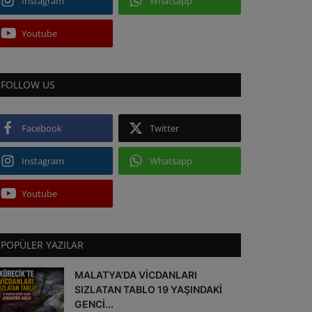
Instagram
Whatsapp
Youtube
FOLLOW US
Facebook
Twitter
Instagram
Whatsapp
Youtube
POPÜLER YAZILAR
MALATYA’DA VİCDANLARI
SIZLATAN TABLO 19 YAŞINDAKİ
GENCİ...