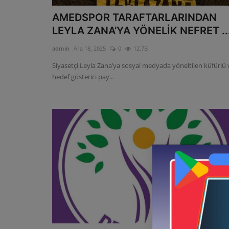
AMEDSPOR TARAFTARLARINDAN
LEYLA ZANA’YA YÖNELİK NEFRET ..
admin
Ara 18, 2025
0
12.7B
Siyasetçi Leyla Zana’ya sosyal medyada yöneltilen küfürlü 
hedef gösterici pay...