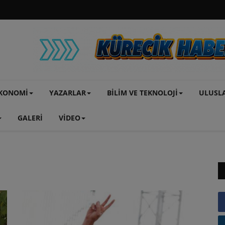
KONOMİ
YAZARLAR
BİLİM VE TEKNOLOJİ
ULUSL
GALERİ
VİDEO