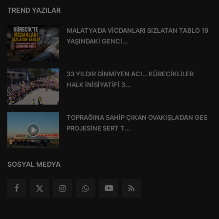
TREND YAZILAR
MALATYA’DA VİCDANLARI SIZLATAN TABLO 19
YAŞINDAKİ GENCİ...
33 YILDIR DİNMİYEN ACI… KÜRECİKLİLER
HALK İNİSİYATİFİ 3...
TOPRAĞINA SAHİP ÇIKAN OVAKIŞLA’DAN GES
PROJESİNE SERT T...
SOSYAL MEDYA