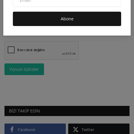
Yorum
Abone
Yorum Gönder
BIZI TAKIP EDIN
Facebook
Twitter