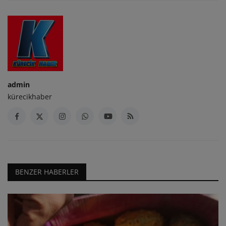
admin
kürecikhaber
BENZER HABERLER