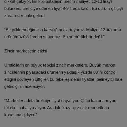
dikkat çekiyor. Bir kilo patatesin üretim maliyeti 12-13 lirayı
bulurken, üreticiye ödenen fiyat 8-9 lirada kaldı. Bu durum çiftçiyi
zarar eder hale getirdi.
“Bir yıllık emeğimizin karşılığını alamıyoruz. Maliyet 12 lira ama
ürünümüzü 8 liradan satıyoruz. Bu sürdürülebilir değil.”
Zincir marketlerin etkisi
Üreticilerin en büyük tepkisi zincir marketlere. Büyük market
zincirlerinin piyasadaki ürünlerin yaklaşık yüzde 80’ini kontrol
ettiğini söyleyen çiftçiler, bu tekelleşmenin fiyatları belirleyici hale
getirdiğini ifade ediyor.
“Marketler adeta üreticiye fiyat dayatıyor. Çiftçi kazanamıyor,
tüketici pahalıya alıyor. Aradaki kazanç zincir marketlerin
kasasına gidiyor.”