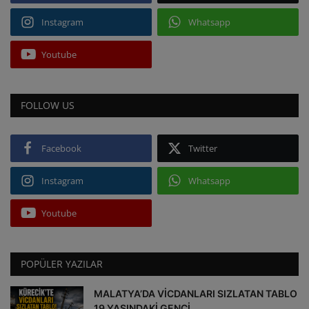
Instagram
Whatsapp
Youtube
FOLLOW US
Facebook
Twitter
Instagram
Whatsapp
Youtube
POPÜLER YAZILAR
MALATYA’DA VİCDANLARI SIZLATAN TABLO
19 YAŞINDAKİ GENCİ...