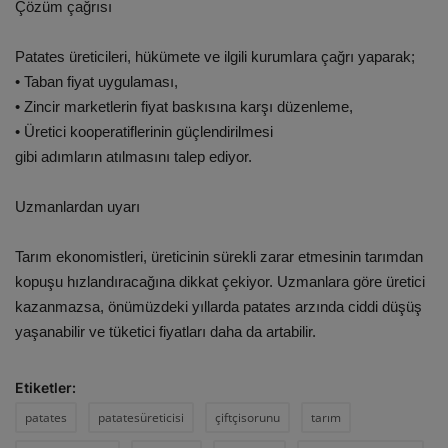
Çözüm çağrısı
Patates üreticileri, hükümete ve ilgili kurumlara çağrı yaparak;
• Taban fiyat uygulaması,
• Zincir marketlerin fiyat baskısına karşı düzenleme,
• Üretici kooperatiflerinin güçlendirilmesi
gibi adımların atılmasını talep ediyor.
Uzmanlardan uyarı
Tarım ekonomistleri, üreticinin sürekli zarar etmesinin tarımdan
kopuşu hızlandıracağına dikkat çekiyor. Uzmanlara göre üretici
kazanmazsa, önümüzdeki yıllarda patates arzında ciddi düşüş
yaşanabilir ve tüketici fiyatları daha da artabilir.
Etiketler:
patates
patatesüreticisi
çiftçisorunu
tarım