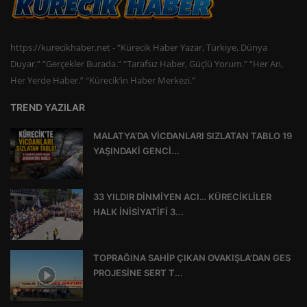
https://kurecikhaber.net - “Kürecik Haber Yazar, Türkiye, Dünya
Duyar.” “Gerçekler Burada.” “Tarafsız Haber, Güçlü Yorum.” “Her An,
Her Yerde Haber.” “Kürecik’in Haber Merkezi.”
TREND YAZILAR
MALATYA’DA VİCDANLARI SIZLATAN TABLO 19
YAŞINDAKİ GENCİ...
33 YILDIR DİNMİYEN ACI… KÜRECİKLİLER
HALK İNİSİYATİFİ 3...
TOPRAĞINA SAHİP ÇIKAN OVAKIŞLA’DAN GES
PROJESİNE SERT T...