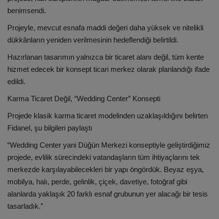
benimsendi.
Projeyle, mevcut esnafa maddi değeri daha yüksek ve nitelikli
dükkânların yeniden verilmesinin hedeflendiği belirtildi.
Hazırlanan tasarımın yalnızca bir ticaret alanı değil, tüm kente
hizmet edecek bir konsept ticari merkez olarak planlandığı ifade
edildi.
Karma Ticaret Değil, “Wedding Center” Konsepti
Projede klasik karma ticaret modelinden uzaklaşıldığını belirten
Fidanel, şu bilgileri paylaştı
“Wedding Center yani Düğün Merkezi konseptiyle geliştirdiğimiz
projede, evlilik sürecindeki vatandaşların tüm ihtiyaçlarını tek
merkezde karşılayabilecekleri bir yapı öngördük. Beyaz eşya,
mobilya, halı, perde, gelinlik, çiçek, davetiye, fotoğraf gibi
alanlarda yaklaşık 20 farklı esnaf grubunun yer alacağı bir tesis
tasarladık.”