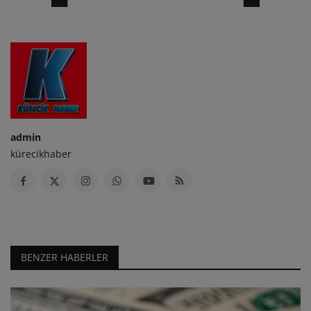
admin
kürecikhaber
BENZER HABERLER