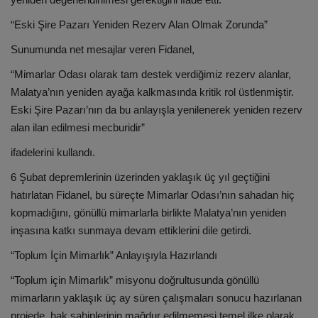
“Eski Şire Pazarı Yeniden Rezerv Alan Olmak Zorunda”
Sunumunda net mesajlar veren Fidanel,
“Mimarlar Odası olarak tam destek verdiğimiz rezerv alanlar,
Malatya’nın yeniden ayağa kalkmasında kritik rol üstlenmiştir.
Eski Şire Pazarı’nın da bu anlayışla yenilenerek yeniden rezerv
alan ilan edilmesi mecburidir”
ifadelerini kullandı.
6 Şubat depremlerinin üzerinden yaklaşık üç yıl geçtiğini
hatırlatan Fidanel, bu süreçte Mimarlar Odası’nın sahadan hiç
kopmadığını, gönüllü mimarlarla birlikte Malatya’nın yeniden
inşasına katkı sunmaya devam ettiklerini dile getirdi.
“Toplum İçin Mimarlık” Anlayışıyla Hazırlandı
“Toplum için Mimarlık” misyonu doğrultusunda gönüllü
mimarların yaklaşık üç ay süren çalışmaları sonucu hazırlanan
projede, hak sahiplerinin mağdur edilmemesi temel ilke olarak