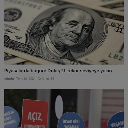
Piyasalarda bugün: Dolar/TL rekor seviyeye yakın
admin
Tem 18, 2024
0
53