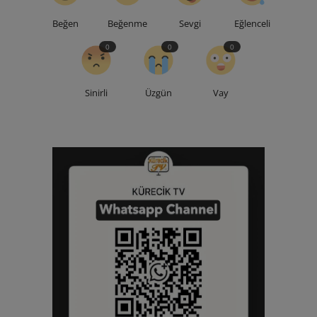
Beğen
Beğenme
Sevgi
Eğlenceli
0
0
0
Sinirli
Üzgün
Vay