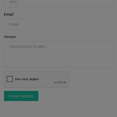
Email
Yorum
Yorum Gönder