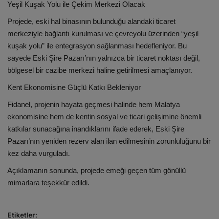
Yeşil Kuşak Yolu ile Çekim Merkezi Olacak
Projede, eski hal binasının bulunduğu alandaki ticaret
merkeziyle bağlantı kurulması ve çevreyolu üzerinden “yeşil
kuşak yolu” ile entegrasyon sağlanması hedefleniyor. Bu
sayede Eski Şire Pazarı’nın yalnızca bir ticaret noktası değil,
bölgesel bir cazibe merkezi haline getirilmesi amaçlanıyor.
Kent Ekonomisine Güçlü Katkı Bekleniyor
Fidanel, projenin hayata geçmesi halinde hem Malatya
ekonomisine hem de kentin sosyal ve ticari gelişimine önemli
katkılar sunacağına inandıklarını ifade ederek, Eski Şire
Pazarı’nın yeniden rezerv alan ilan edilmesinin zorunluluğunu bir
kez daha vurguladı.
Açıklamanın sonunda, projede emeği geçen tüm gönüllü
mimarlara teşekkür edildi.
Etiketler: