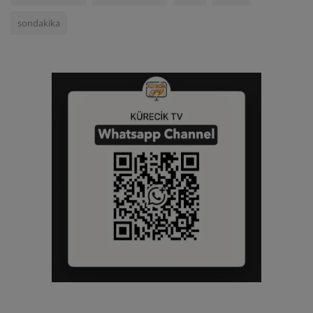
sondakika