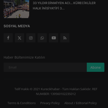
33 YILDIR DİNMİYEN ACI… KÜRECİKLİLER
HALK İNİSİYATİFİ 3...
SOSYAL MEDYA
Haber Bültenimize Katılın
Abone
Telif Hakkı © 2021 Kurecikhaber - Tüm Hakları Saklıdır. REF
NUMBER: 13956010223S012
Terms & Conditions
Privacy Policy
About / Editorial Policy