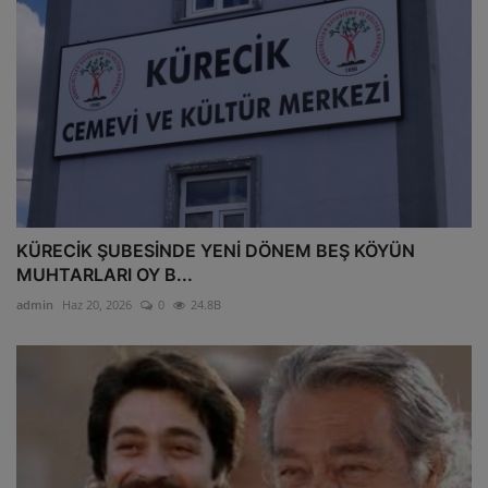
KÜRECİK ŞUBESİNDE YENİ DÖNEM BEŞ KÖYÜN
MUHTARLARI OY B...
admin
Haz 20, 2026
0
24.8B