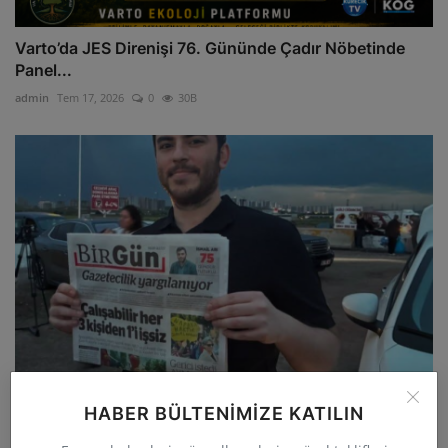
Varto’da JES Direnişi 76. Gününde Çadır Nöbetinde
Panel...
admin
Tem 17, 2026
0
30B
HABER BÜLTENIMIZE KATILIN
75 Gün Sonra Gelen Özgürlük Gazeteci İsmail Arı
Tahliye...