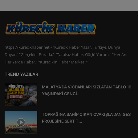
https://kurecikhaber.net - “Kürecik Haber Yazar, Türkiye, Dünya
Duyar.” “Gerçekler Burada.” “Tarafsız Haber, Güçlü Yorum.” “Her An,
Her Yerde Haber.” “Kürecik’in Haber Merkezi.”
TREND YAZILAR
MALATYA’DA VİCDANLARI SIZLATAN TABLO 19
YAŞINDAKİ GENCİ...
TOPRAĞINA SAHİP ÇIKAN OVAKIŞLA’DAN GES
PROJESİNE SERT T...