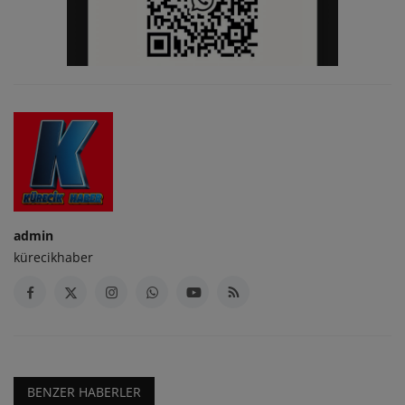
admin
kürecikhaber
BENZER HABERLER