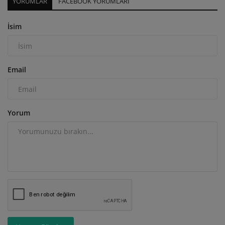
YORUMLAR
FACEBOOK YORUMLARI
İsim
Email
Yorum