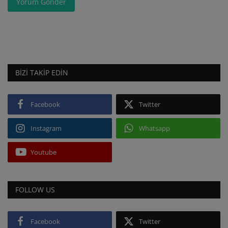
Yorum Gönder
BIZI TAKIP EDIN
Facebook
Twitter
Instagram
Whatsapp
Youtube
FOLLOW US
Facebook
Twitter