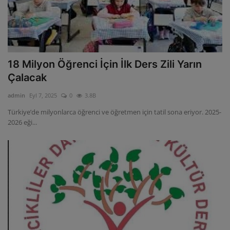
18 Milyon Öğrenci İçin İlk Ders Zili Yarın
Çalacak
admin
Eyl 7, 2025
0
3.8B
Türkiye’de milyonlarca öğrenci ve öğretmen için tatil sona eriyor. 2025-
2026 eği...