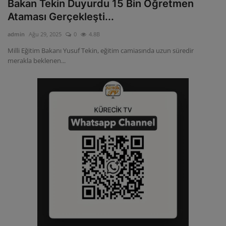
Bakan Tekin Duyurdu 15 Bin Öğretmen
Ataması Gerçekleşti...
admin
Ağu 29, 2025
0
4.8B
Milli Eğitim Bakanı Yusuf Tekin, eğitim camiasında uzun süredir
merakla beklenen...