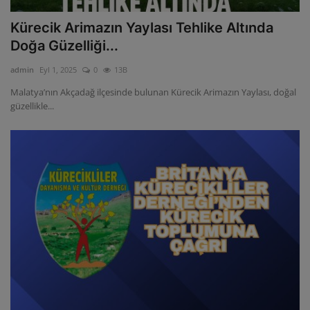
Kürecik Arimazın Yaylası Tehlike Altında
Doğa Güzelliği...
admin
Eyl 1, 2025
0
13B
Malatya’nın Akçadağ ilçesinde bulunan Kürecik Arimazın Yaylası, doğal
güzellikle...