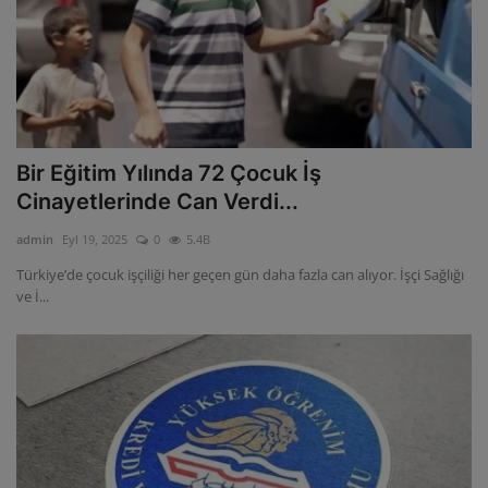
Bir Eğitim Yılında 72 Çocuk İş
Cinayetlerinde Can Verdi...
admin
Eyl 19, 2025
0
5.4B
Türkiye’de çocuk işçiliği her geçen gün daha fazla can alıyor. İşçi Sağlığı
ve İ...