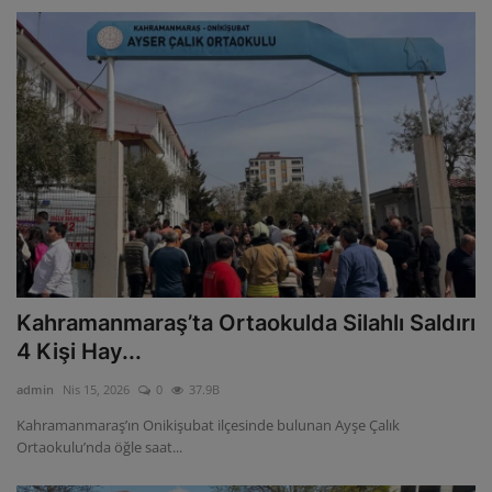
Kahramanmaraş’ta Ortaokulda Silahlı Saldırı
4 Kişi Hay...
admin
Nis 15, 2026
0
37.9B
Kahramanmaraş’ın Onikişubat ilçesinde bulunan Ayşe Çalık
Ortaokulu’nda öğle saat...