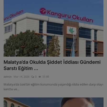
Malatya’da Okulda Şiddet İddiası Gündemi
Sarstı Eğitim ...
admin
Mar 14, 2026
0
33.9B
Malatya’da özel bir eğitim kurumunda yaşandığı iddia edilen darp olayı
kentte ve...