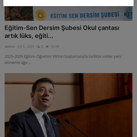
Eğitim-Sen Dersim Şubesi Okul çantası
artık lüks, eğiti...
admin
Eyl 5, 2025
0
16.5B
2025-2026 Eğitim-Öğretim Yılı’nın başlamasıyla birlikte veliler yeni
döneme ağır...