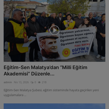
Eğitim-Sen Malatya’dan “Milli Eğitim
Akademisi” Düzenle...
admin
Nis 13, 2026
0
21B
Eğitim-Sen Malatya Şubesi, eğitim sisteminde hayata geçirilen yeni
uygulamalara ...