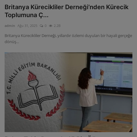
Britanya Kürecikliler Derneği’nden Kürecik
Toplumuna Ç...
admin
Ağu 31, 2025
0
2.2B
Britanya Kürecikliler Derneği, yıllardır özlemi duyulan bir hayali gerçeğe
dönüş...