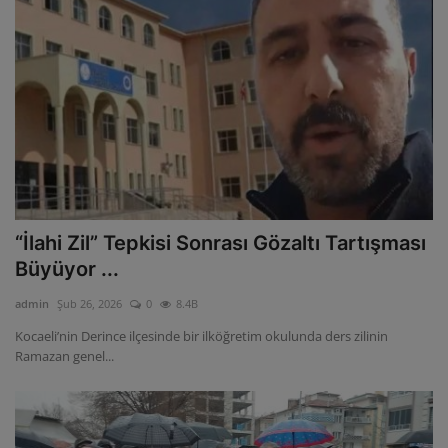
“İlahi Zil” Tepkisi Sonrası Gözaltı Tartışması
Büyüyor ...
admin
Şub 26, 2026
0
8.4B
Kocaeli’nin Derince ilçesinde bir ilköğretim okulunda ders zilinin
Ramazan genel...