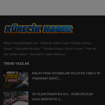
https://kurecikhaber.net - “Kürecik Haber Yazar, Türkiye, Dünya
Duyar.” “Gerçekler Burada.” “Tarafsız Haber, Güçlü Yorum.” “Her An,
Her Yerde Haber.” “Kürecik’in Haber Merkezi.”
TREND YAZILAR
MALATYA’DA VİCDANLARI SIZLATAN TABLO 19
YAŞINDAKİ GENCİ...
33 YILDIR DİNMİYEN ACI… KÜRECİKLİLER
HALK İNİSİYATİFİ 3...