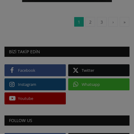
1
2
3
›
»
BIZI TAKIP EDIN
Facebook
Twitter
Instagram
Whatsapp
Youtube
FOLLOW US