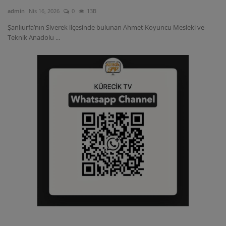
admin
Nis 16, 2026
0
13B
Şanlıurfa’nın Siverek ilçesinde bulunan Ahmet Koyuncu Mesleki ve
Teknik Anadolu ...