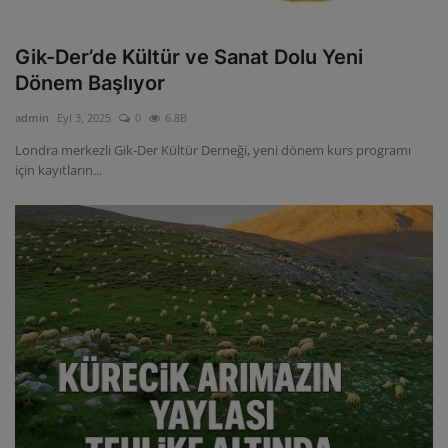
Gik-Der’de Kültür ve Sanat Dolu Yeni
Dönem Başlıyor
admin
Eyl 3, 2025
0
6.8B
Londra merkezli Gik-Der Kültür Derneği, yeni dönem kurs programı
için kayıtların...