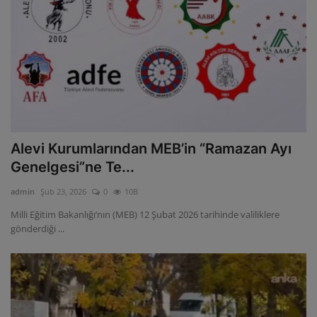
Alevi Kurumlarından MEB’in “Ramazan Ayı
Genelgesi”ne Te...
admin
Şub 23, 2026
0
10B
Milli Eğitim Bakanlığı’nın (MEB) 12 Şubat 2026 tarihinde valiliklere
gönderdiği ...