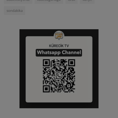
sondakika