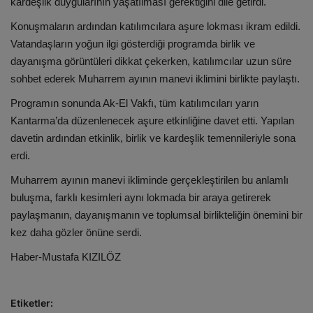
kardeşlik duygularının yaşatılması gerektiğini dile getirdi.
Konuşmaların ardından katılımcılara aşure lokması ikram edildi.
Vatandaşların yoğun ilgi gösterdiği programda birlik ve
dayanışma görüntüleri dikkat çekerken, katılımcılar uzun süre
sohbet ederek Muharrem ayının manevi iklimini birlikte paylaştı.
Programın sonunda
Ak-El Vakfı
, tüm katılımcıları yarın
Kantarma’da düzenlenecek aşure etkinliğine davet etti. Yapılan
davetin ardından etkinlik, birlik ve kardeşlik temennileriyle sona
erdi.
Muharrem ayının manevi ikliminde gerçekleştirilen bu anlamlı
buluşma, farklı kesimleri aynı lokmada bir araya getirerek
paylaşmanın, dayanışmanın ve toplumsal birlikteliğin önemini bir
kez daha gözler önüne serdi.
Haber-Mustafa KIZILÖZ
Etiketler: