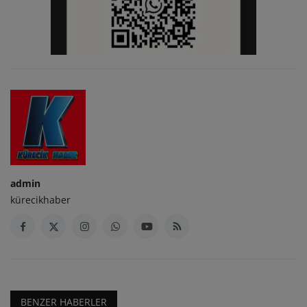
admin
kürecikhaber
BENZER HABERLER