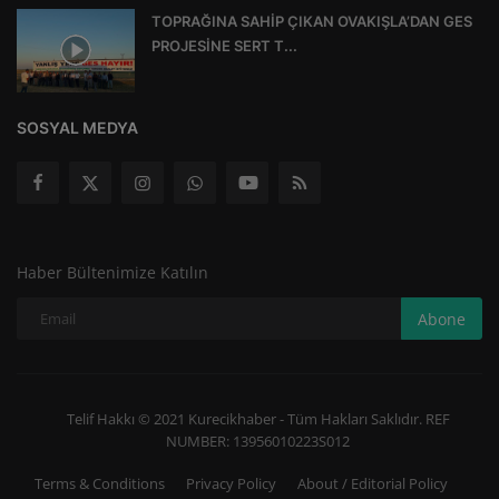
TOPRAĞINA SAHİP ÇIKAN OVAKIŞLA’DAN GES
PROJESİNE SERT T...
SOSYAL MEDYA
Haber Bültenimize Katılın
Abone
Telif Hakkı © 2021 Kurecikhaber - Tüm Hakları Saklıdır. REF
NUMBER: 13956010223S012
Terms & Conditions
Privacy Policy
About / Editorial Policy