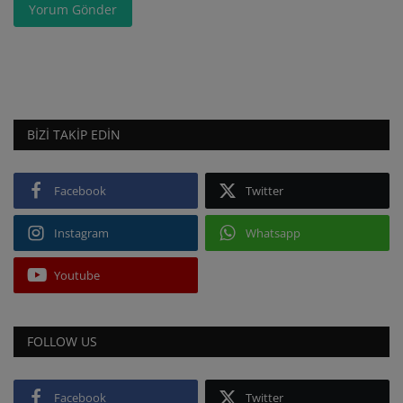
Yorum Gönder
BIZI TAKIP EDIN
Facebook
Twitter
Instagram
Whatsapp
Youtube
FOLLOW US
Facebook
Twitter