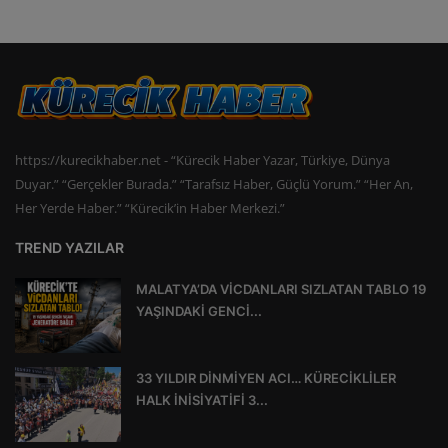
https://kurecikhaber.net - “Kürecik Haber Yazar, Türkiye, Dünya
Duyar.” “Gerçekler Burada.” “Tarafsız Haber, Güçlü Yorum.” “Her An,
Her Yerde Haber.” “Kürecik’in Haber Merkezi.”
TREND YAZILAR
MALATYA’DA VİCDANLARI SIZLATAN TABLO 19
YAŞINDAKİ GENCİ...
33 YILDIR DİNMİYEN ACI… KÜRECİKLİLER
HALK İNİSİYATİFİ 3...