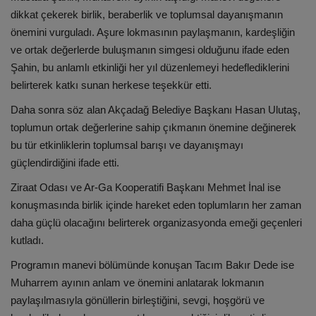
dikkat çekerek birlik, beraberlik ve toplumsal dayanışmanın
önemini vurguladı. Aşure lokmasının paylaşmanın, kardeşliğin
ve ortak değerlerde buluşmanın simgesi olduğunu ifade eden
Şahin, bu anlamlı etkinliği her yıl düzenlemeyi hedeflediklerini
belirterek katkı sunan herkese teşekkür etti.
Daha sonra söz alan
Akçadağ Belediye Başkanı Hasan Ulutaş
,
toplumun ortak değerlerine sahip çıkmanın önemine değinerek
bu tür etkinliklerin toplumsal barışı ve dayanışmayı
güçlendirdiğini ifade etti.
Ziraat Odası ve Ar-Ga Kooperatifi Başkanı Mehmet İnal
ise
konuşmasında birlik içinde hareket eden toplumların her zaman
daha güçlü olacağını belirterek organizasyonda emeği geçenleri
kutladı.
Programın manevi bölümünde konuşan
Tacım Bakır Dede
ise
Muharrem ayının anlam ve önemini anlatarak lokmanın
paylaşılmasıyla gönüllerin birleştiğini, sevgi, hoşgörü ve