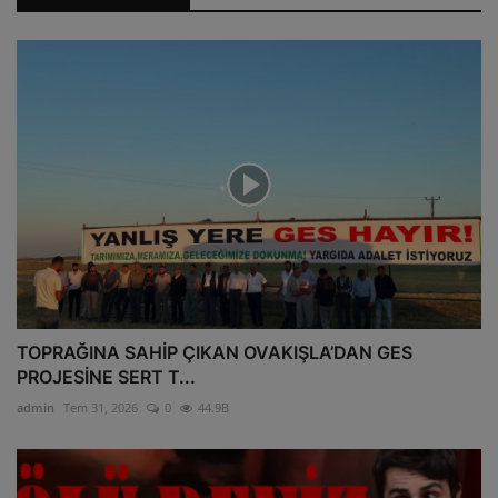
TOPRAĞINA SAHİP ÇIKAN OVAKIŞLA’DAN GES
PROJESİNE SERT T...
admin
Tem 31, 2026
0
44.9B