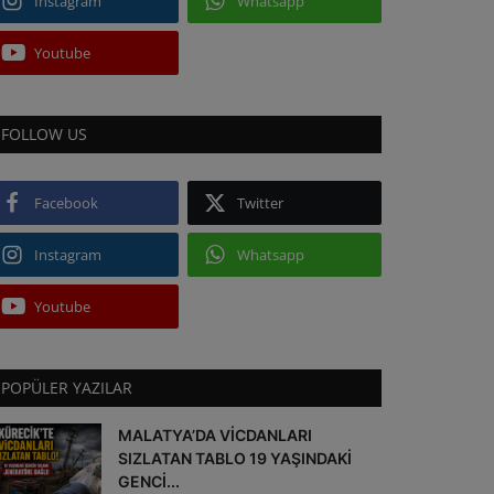
Instagram
Whatsapp
Youtube
FOLLOW US
Facebook
Twitter
Instagram
Whatsapp
Youtube
POPÜLER YAZILAR
MALATYA’DA VİCDANLARI
SIZLATAN TABLO 19 YAŞINDAKİ
GENCİ...