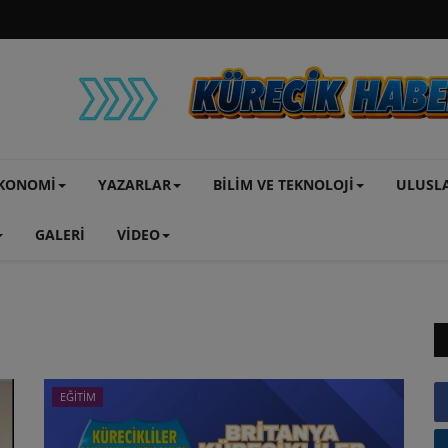
KONOMİ
YAZARLAR
BİLİM VE TEKNOLOJİ
ULUSL
GALERİ
VİDEO
EĞİTİM