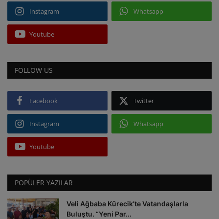
Instagram
Whatsapp
Youtube
FOLLOW US
Facebook
Twitter
Instagram
Whatsapp
Youtube
POPÜLER YAZILAR
Veli Ağbaba Kürecik’te Vatandaşlarla
Buluştu. “Yeni Par...