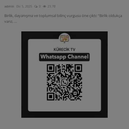
admin
Eki 5, 2025
0
23.7B
Birlik, dayanışma ve toplumsal bilinç vurgusu öne çıktı: “Birlik oldukça
varız, ...