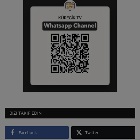
BIZI TAKIP EDIN
Facebook
Twitter