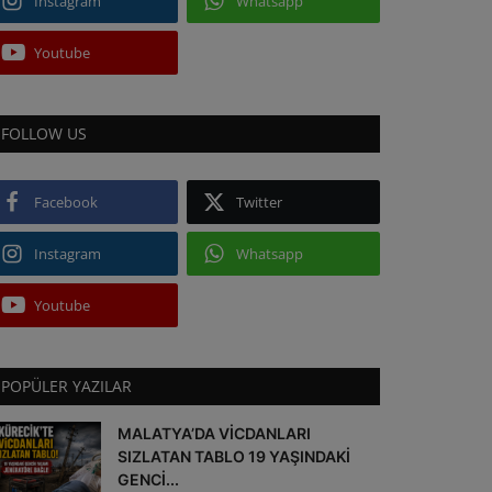
Instagram
Whatsapp
Youtube
FOLLOW US
Facebook
Twitter
Instagram
Whatsapp
Youtube
POPÜLER YAZILAR
MALATYA’DA VİCDANLARI
SIZLATAN TABLO 19 YAŞINDAKİ
GENCİ...