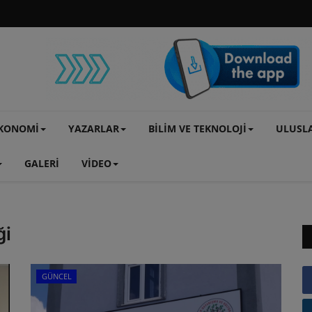
KONOMİ
YAZARLAR
BİLİM VE TEKNOLOJİ
ULUSL
GALERİ
VİDEO
ği
GÜNCEL