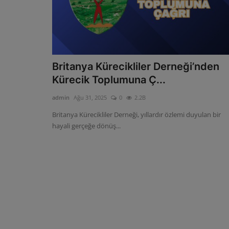
Britanya Kürecikliler Derneği’nden
Kürecik Toplumuna Ç...
admin
Ağu 31, 2025
0
2.2B
Britanya Kürecikliler Derneği, yıllardır özlemi duyulan bir
hayali gerçeğe dönüş...