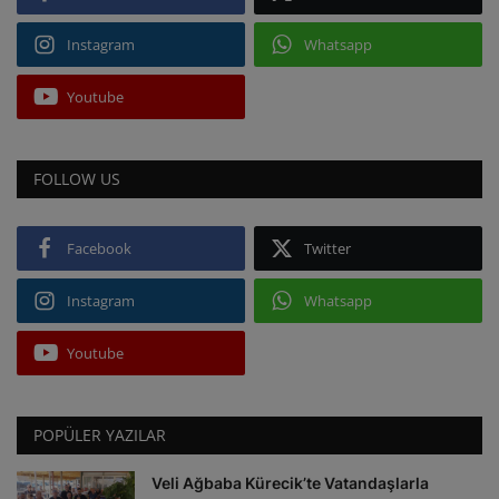
Instagram
Whatsapp
Youtube
FOLLOW US
Facebook
Twitter
Instagram
Whatsapp
Youtube
POPÜLER YAZILAR
Veli Ağbaba Kürecik’te Vatandaşlarla