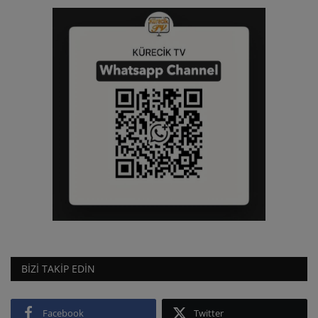
BIZI TAKIP EDIN
Facebook
Twitter