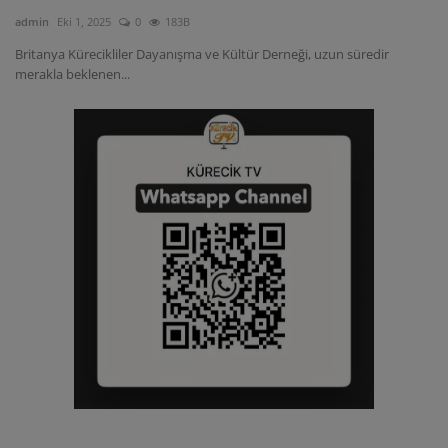
admin
Eki 1, 2025
0
183B
Britanya Kürecikliler Dayanışma ve Kültür Derneği, uzun süredir
merakla beklenen...