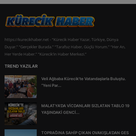
https://kurecikhaber.net - “Kürecik Haber Yazar, Türkiye, Dünya
Duyar.” “Gerçekler Burada.” “Tarafsız Haber, Güçlü Yorum.” “Her An,
Her Yerde Haber.” “Kürecik’in Haber Merkezi.”
TREND YAZILAR
Veli Ağbaba Kürecik’te Vatandaşlarla Buluştu.
“Yeni Par...
MALATYA’DA VİCDANLARI SIZLATAN TABLO 19
YAŞINDAKİ GENCİ...
TOPRAĞINA SAHİP ÇIKAN OVAKIŞLA’DAN GES