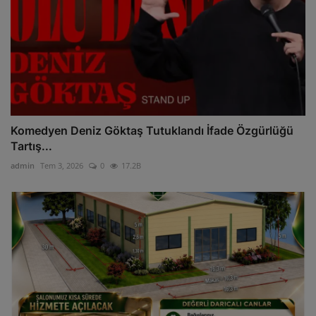
Komedyen Deniz Göktaş Tutuklandı İfade Özgürlüğü
Tartış...
admin
Tem 3, 2026
0
17.2B