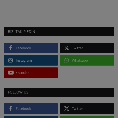
BIZI TAKIP EDIN
Facebook
Twitter
Instagram
Whatsapp
Youtube
FOLLOW US
Facebook
Twitter