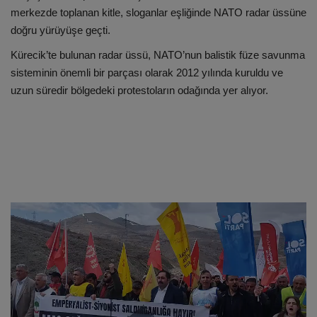
merkezde toplanan kitle, sloganlar eşliğinde NATO radar üssüne
doğru yürüyüşe geçti.
Kürecik’te bulunan radar üssü, NATO’nun balistik füze savunma
sisteminin önemli bir parçası olarak 2012 yılında kuruldu ve
uzun süredir bölgedeki protestoların odağında yer alıyor.