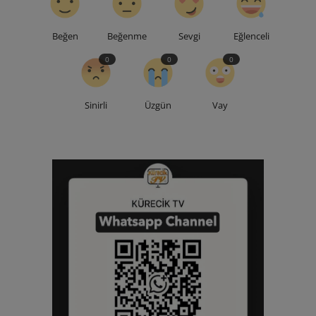
Beğen
Beğenme
Sevgi
Eğlenceli
0
0
0
Sinirli
Üzgün
Vay