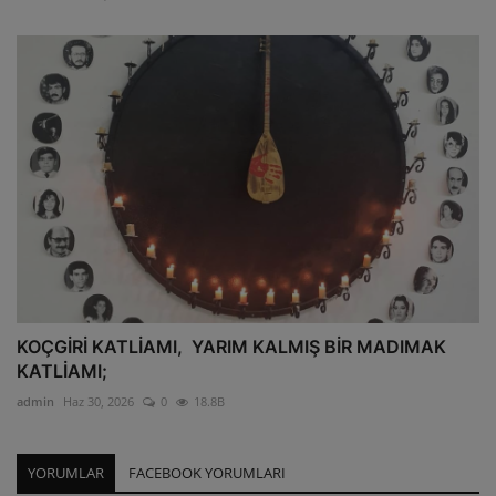
KOÇGİRİ KATLİAMI, YARIM KALMIŞ BİR MADIMAK
KATLİAMI;
admin
Haz 30, 2026
0
18.8B
YORUMLAR
FACEBOOK YORUMLARI