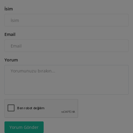
İsim
Email
Yorum
Yorum Gönder