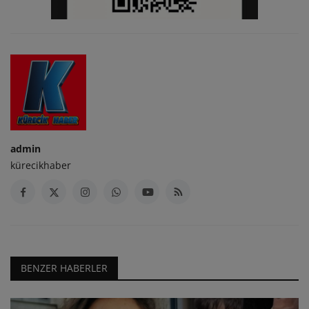
admin
kürecikhaber
BENZER HABERLER