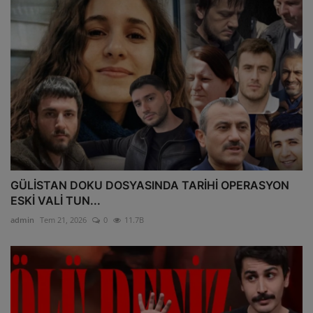
GÜLİSTAN DOKU DOSYASINDA TARİHİ OPERASYON
ESKİ VALİ TUN...
admin
Tem 21, 2026
0
11.7B