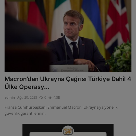
Macron’dan Ukrayna Çağrısı Türkiye Dahil 4
Ülke Operasy...
admin
Ağu 20, 2025
0
4.5B
Fransa Cumhurbaşkanı Emmanuel Macron, Ukrayna’ya yönelik
güvenlik garantilerinin...