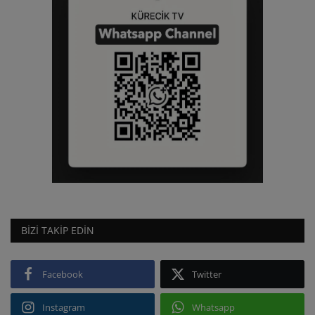
BIZI TAKIP EDIN
Facebook
Twitter
Instagram
Whatsapp