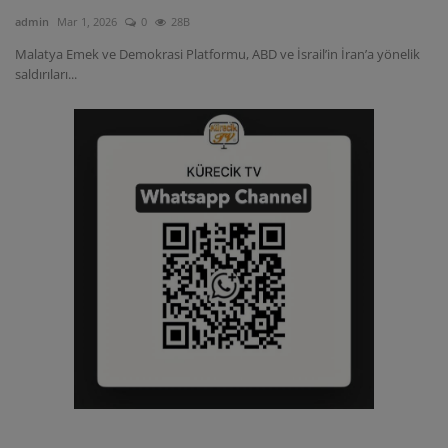
admin
Mar 1, 2026
0
28B
Malatya Emek ve Demokrasi Platformu, ABD ve İsrail’in İran’a yönelik
saldırıları...