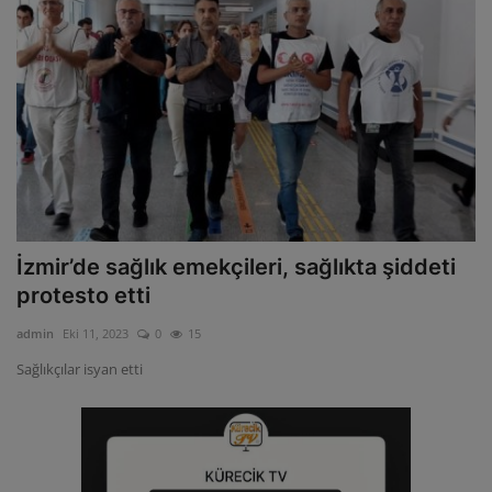
İzmir’de sağlık emekçileri, sağlıkta şiddeti
protesto etti
admin
Eki 11, 2023
0
15
Sağlıkçılar isyan etti