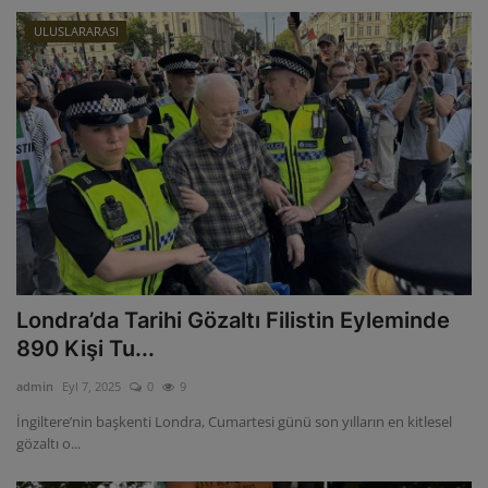
ULUSLARARASI
Londra’da Tarihi Gözaltı Filistin Eyleminde
890 Kişi Tu...
admin
Eyl 7, 2025
0
9
İngiltere’nin başkenti Londra, Cumartesi günü son yılların en kitlesel
gözaltı o...