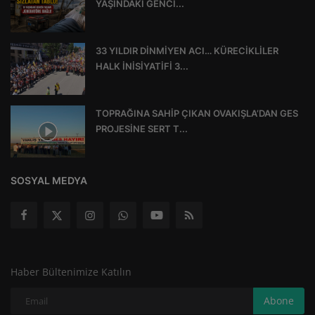
YAŞINDAKİ GENCİ...
33 YILDIR DİNMİYEN ACI… KÜRECİKLİLER
HALK İNİSİYATİFİ 3...
TOPRAĞINA SAHİP ÇIKAN OVAKIŞLA’DAN GES
PROJESİNE SERT T...
SOSYAL MEDYA
Haber Bültenimize Katılın
Abone