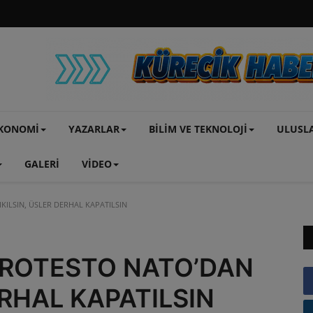
KONOMİ
YAZARLAR
BİLİM VE TEKNOLOJİ
ULUSL
GALERİ
VİDEO
KILSIN, ÜSLER DERHAL KAPATILSIN
PROTESTO NATO’DAN
ERHAL KAPATILSIN