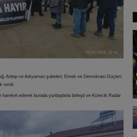
ığ, Antep ve Adıyaman şubeleri, Emek ve Demokrasi Güçleri,
k verdi.
e hareket ederek burada yurttaşlarla birleşti ve Kürecik Radar