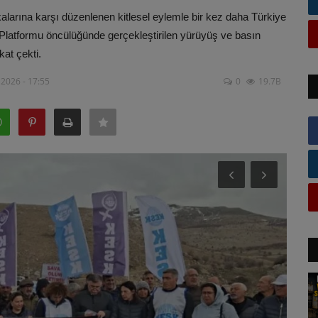
kalarına karşı düzenlenen kitlesel eylemle bir kez daha Türkiye
Platformu öncülüğünde gerçekleştirilen yürüyüş ve basın
kat çekti.
2026 - 17:55
0
19.7B