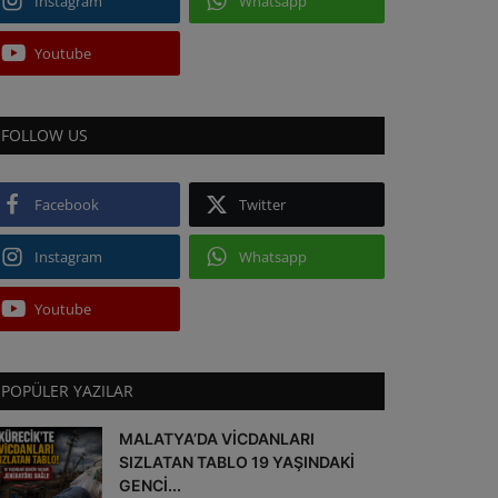
Instagram
Whatsapp
Youtube
FOLLOW US
Facebook
Twitter
Instagram
Whatsapp
Youtube
POPÜLER YAZILAR
MALATYA’DA VİCDANLARI
SIZLATAN TABLO 19 YAŞINDAKİ
GENCİ...