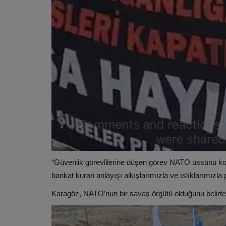
“Güvenlik görevlilerine düşen görev NATO üssünü kor
barikat kuran anlayışı alkışlarımızla ve ıslıklarımızla
Karagöz, NATO’nun bir savaş örgütü olduğunu belirter