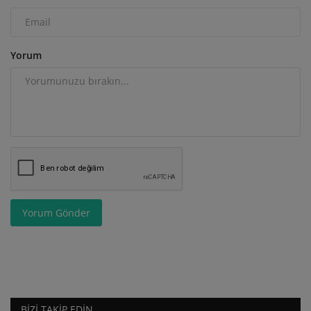
Yorum
Yorum Gönder
BIZI TAKIP EDIN