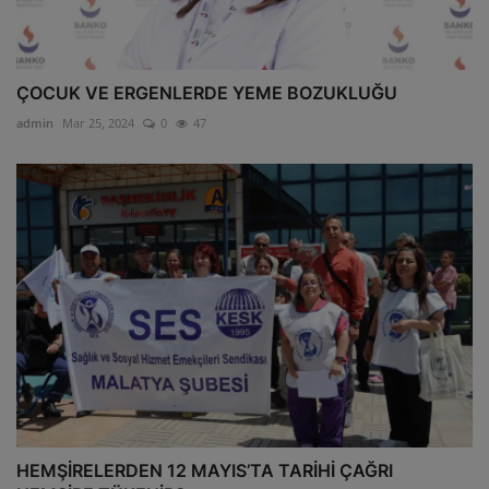
ÇOCUK VE ERGENLERDE YEME BOZUKLUĞU
admin
Mar 25, 2024
0
47
HEMŞİRELERDEN 12 MAYIS’TA TARİHİ ÇAĞRI