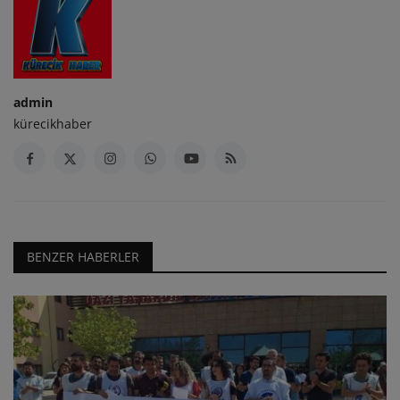
admin
kürecikhaber
BENZER HABERLER