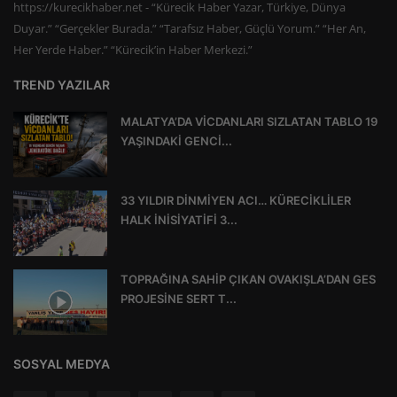
https://kurecikhaber.net - “Kürecik Haber Yazar, Türkiye, Dünya
Duyar.” “Gerçekler Burada.” “Tarafsız Haber, Güçlü Yorum.” “Her An,
Her Yerde Haber.” “Kürecik’in Haber Merkezi.”
TREND YAZILAR
MALATYA’DA VİCDANLARI SIZLATAN TABLO 19
YAŞINDAKİ GENCİ...
33 YILDIR DİNMİYEN ACI… KÜRECİKLİLER
HALK İNİSİYATİFİ 3...
TOPRAĞINA SAHİP ÇIKAN OVAKIŞLA’DAN GES
PROJESİNE SERT T...
SOSYAL MEDYA