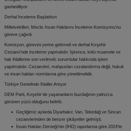
gasbediliyor.
Derhal İnceleme Başlatılsın
Milletvekilleri, Meclis İnsan Haklarını İnceleme Komisyonu’nu
göreve çağırdı
Komisyon, görevini yerine getirmeli ve derhal Kırşehir
Cezaevi’nde inceleme yapmalıdır. İşkence, kötü muamele ve
hak ihlallerine son verilmeli; sorumlular hakkında işlem
yapılmalıdır. Cezaevleri, mahpusları cezalandırma değil, hukuk
ve insan hakları normlarına göre yönetilmelidir.
Türkiye Genelinde İhlaller Artıyor
DEM Parti, Kırşehir’de yaşananların buzdağının yalnızca
görünen yüzü olduğunu belirtti.
Geçtiğimiz aylarda Diyarbakır, Van, Tekirdağ ve Sincan
cezaevlerinden de benzer şikâyetler gelmişti.
İnsan Hakları Derneği’nin (İHD) raporlarına göre 2024’te