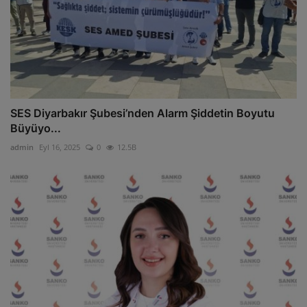
SES Diyarbakır Şubesi’nden Alarm Şiddetin Boyutu
Büyüyo...
admin
Eyl 16, 2025
0
12.5B