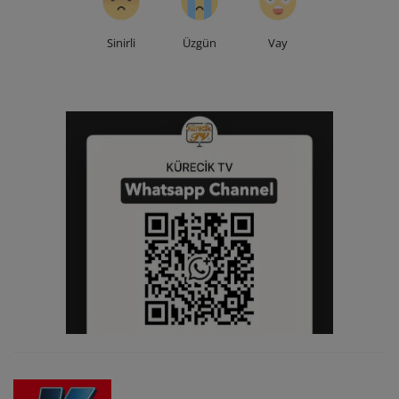
Sinirli
Üzgün
Vay