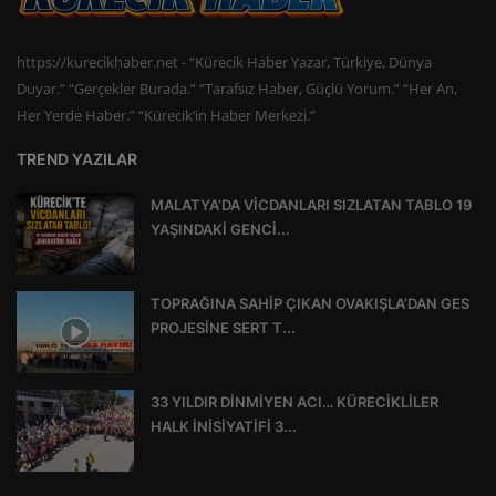
https://kurecikhaber.net - “Kürecik Haber Yazar, Türkiye, Dünya
Duyar.” “Gerçekler Burada.” “Tarafsız Haber, Güçlü Yorum.” “Her An,
Her Yerde Haber.” “Kürecik’in Haber Merkezi.”
TREND YAZILAR
MALATYA’DA VİCDANLARI SIZLATAN TABLO 19
YAŞINDAKİ GENCİ...
TOPRAĞINA SAHİP ÇIKAN OVAKIŞLA’DAN GES
PROJESİNE SERT T...
33 YILDIR DİNMİYEN ACI… KÜRECİKLİLER
HALK İNİSİYATİFİ 3...