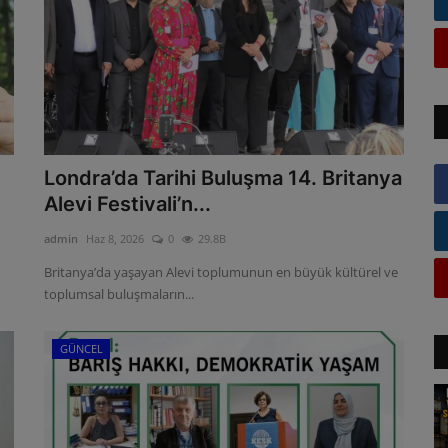
Londra’da Tarihi Buluşma 14. Britanya
Alevi Festivali’n...
admin
Haz 8, 2026
0
29.8B
Britanya’da yaşayan Alevi toplumunun en büyük kültürel ve
toplumsal buluşmaların...
GÜNCEL