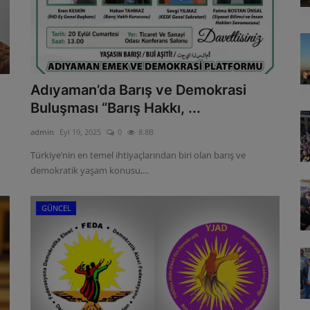
Adıyaman’da Barış ve Demokrasi
Buluşması “Barış Hakkı, ...
admin
Eyl 19, 2025
0
8.8B
Türkiye’nin en temel ihtiyaçlarından biri olan barış ve
demokratik yaşam konusu,...
GÜNCEL