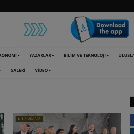
KONOMİ
YAZARLAR
BİLİM VE TEKNOLOJİ
ULUSL
GALERİ
VİDEO
ULUSLARARASI