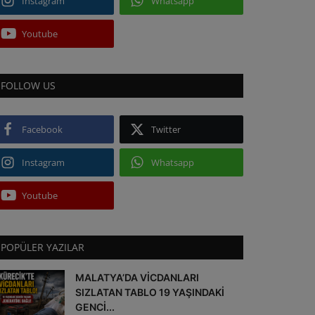
Instagram
Whatsapp
Youtube
FOLLOW US
Facebook
Twitter
Instagram
Whatsapp
Youtube
POPÜLER YAZILAR
MALATYA’DA VİCDANLARI
SIZLATAN TABLO 19 YAŞINDAKİ
GENCİ...