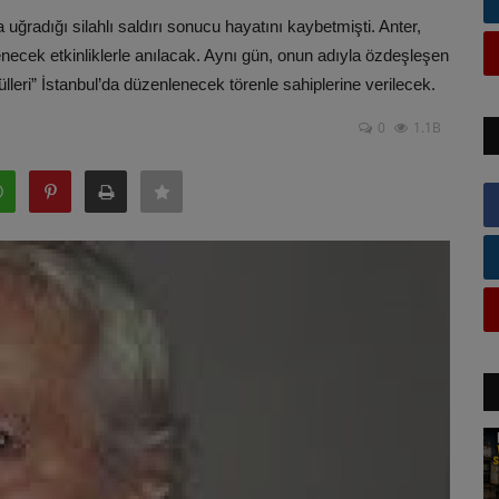
ğradığı silahlı saldırı sonucu hayatını kaybetmişti. Anter,
ecek etkinliklerle anılacak. Aynı gün, onun adıyla özdeşleşen
leri” İstanbul’da düzenlenecek törenle sahiplerine verilecek.
0
1.1B