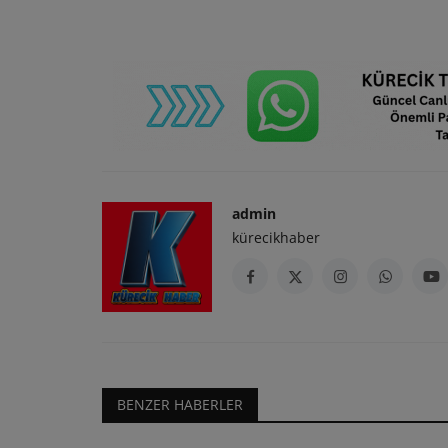
admin
kürecikhaber
BENZER HABERLER