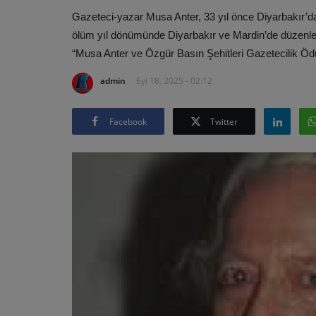
Gazeteci-yazar Musa Anter, 33 yıl önce Diyarbakır’da u
ölüm yıl dönümünde Diyarbakır ve Mardin’de düzenlen
“Musa Anter ve Özgür Basın Şehitleri Gazetecilik Ödül
admin
Eyl 18, 2025 - 02:12
Facebook
Twitter