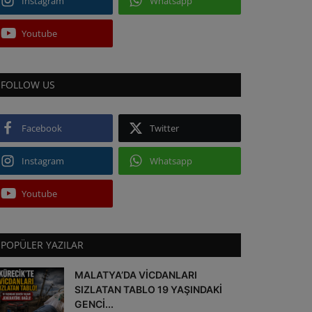
Instagram
Whatsapp
Youtube
FOLLOW US
Facebook
Twitter
Instagram
Whatsapp
Youtube
POPÜLER YAZILAR
MALATYA’DA VİCDANLARI
SIZLATAN TABLO 19 YAŞINDAKİ
GENCİ...