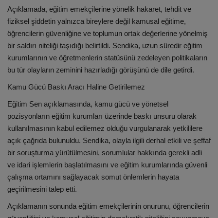
Açıklamada, eğitim emekçilerine yönelik hakaret, tehdit ve
fiziksel şiddetin yalnızca bireylere değil kamusal eğitime,
öğrencilerin güvenliğine ve toplumun ortak değerlerine yönelmiş
bir saldırı niteliği taşıdığı belirtildi. Sendika, uzun süredir eğitim
kurumlarının ve öğretmenlerin statüsünü zedeleyen politikaların
bu tür olayların zeminini hazırladığı görüşünü de dile getirdi.
Kamu Gücü Baskı Aracı Haline Getirilemez
Eğitim Sen açıklamasında, kamu gücü ve yönetsel
pozisyonların eğitim kurumları üzerinde baskı unsuru olarak
kullanılmasının kabul edilemez olduğu vurgulanarak yetkililere
açık çağrıda bulunuldu. Sendika, olayla ilgili derhal etkili ve şeffaf
bir soruşturma yürütülmesini, sorumlular hakkında gerekli adli
ve idari işlemlerin başlatılmasını ve eğitim kurumlarında güvenli
çalışma ortamını sağlayacak somut önlemlerin hayata
geçirilmesini talep etti.
Açıklamanın sonunda eğitim emekçilerinin onurunu, öğrencilerin