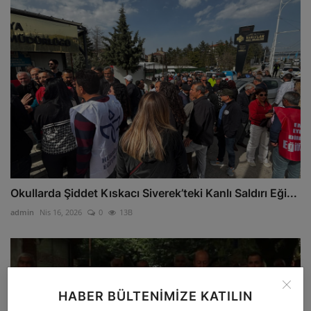
Okullarda Şiddet Kıskacı Siverek’teki Kanlı Saldırı Eği...
admin
Nis 16, 2026
0
13B
HABER BÜLTENIMIZE KATILIN