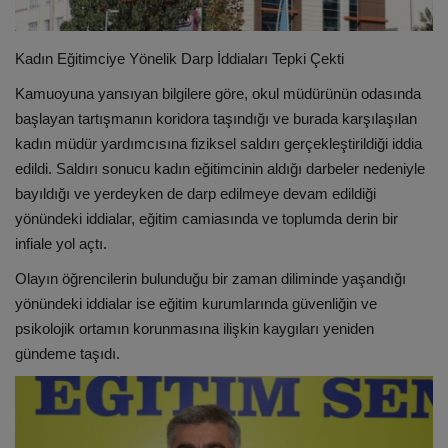
Kadın Eğitimciye Yönelik Darp İddiaları Tepki Çekti
Kamuoyuna yansıyan bilgilere göre, okul müdürünün odasında
başlayan tartışmanın koridora taşındığı ve burada karşılaşılan
kadın müdür yardımcısına fiziksel saldırı gerçekleştirildiği iddia
edildi. Saldırı sonucu kadın eğitimcinin aldığı darbeler nedeniyle
bayıldığı ve yerdeyken de darp edilmeye devam edildiği
yönündeki iddialar, eğitim camiasında ve toplumda derin bir
infiale yol açtı.
Olayın öğrencilerin bulunduğu bir zaman diliminde yaşandığı
yönündeki iddialar ise eğitim kurumlarında güvenliğin ve
psikolojik ortamın korunmasına ilişkin kaygıları yeniden
gündeme taşıdı.