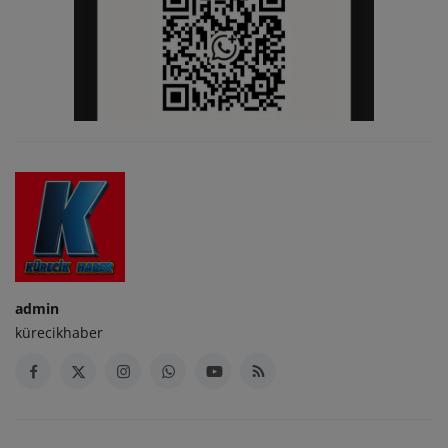
admin
kürecikhaber