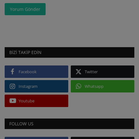
Yorum Gönder
BIZI TAKIP EDIN
Facebook
Twitter
Instagram
Whatsapp
Youtube
FOLLOW US