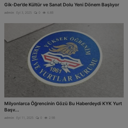
Gik-Der’de Kültür ve Sanat Dolu Yeni Dönem Başlıyor
admin
Eyl 3, 2025
0
6.8B
Milyonlarca Öğrencinin Gözü Bu Haberdeydi KYK Yurt
Başv...
admin
Eyl 11, 2025
0
2.9B