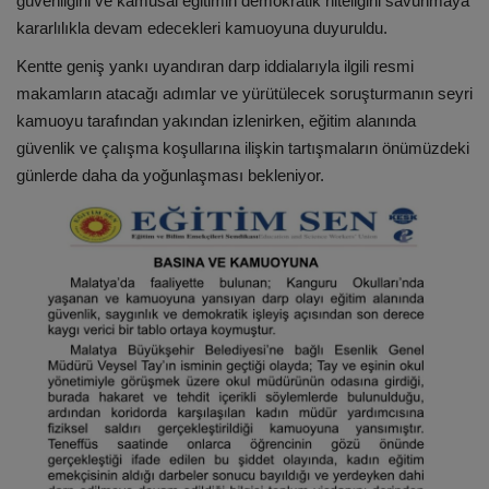
güvenliğini ve kamusal eğitimin demokratik niteliğini savunmaya
kararlılıkla devam edecekleri kamuoyuna duyuruldu.
Kentte geniş yankı uyandıran darp iddialarıyla ilgili resmi
makamların atacağı adımlar ve yürütülecek soruşturmanın seyri
kamuoyu tarafından yakından izlenirken, eğitim alanında
güvenlik ve çalışma koşullarına ilişkin tartışmaların önümüzdeki
günlerde daha da yoğunlaşması bekleniyor.