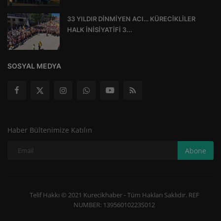
33 YILDIR DİNMİYEN ACI… KÜRECİKLİLER
HALK İNİSİYATİFİ 3...
SOSYAL MEDYA
Haber Bültenimize Katılın
Abone
Telif Hakkı © 2021 Kurecikhaber - Tüm Hakları Saklıdır. REF
NUMBER: 13956010223S012