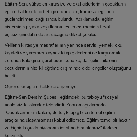
Eğitim-Sen, yükselen kırtasiye ve okul giderlerinin çocukların
eğitim hakkını tehdit ettiğini belirterek, kamusal eğitimin
güçlendirilmesi çağrısında bulundu. Açıklamada, eğitim
sisteminin piyasa koşullarına teslim edilmesinin fırsat
eşitsizliğini daha da artıracağına dikkat çekildi.
Velilerin kırtasiye masraflarının yanında servis, yemek, okul
kıyafeti ve yardımcı kaynak kitap giderlerini de karşılamak
zorunda kaldığına işaret eden sendika, dar gelirli ailelerin
çocuklarının nitelikli eğitime erişiminde ciddi engeller oluştuğunu
belirtti.
Öğrenciler eğitim hakkına erişemiyor
Eğitim-Sen Dersim Şubesi, eğitimdeki bu tabloyu “sosyal
adaletsizlik” olarak nitelendirdi. Yapılan açıklamada,
“Çocuklarımızın kalem, defter, kitap gibi en temel eğitim
araçlarına ulaşamaması kabul edilemez. Eğitim temel bir haktır
ve hiçbir koşulda piyasanın insafına bırakılamaz” ifadeleri
kullanıldı.