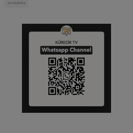
sondakika