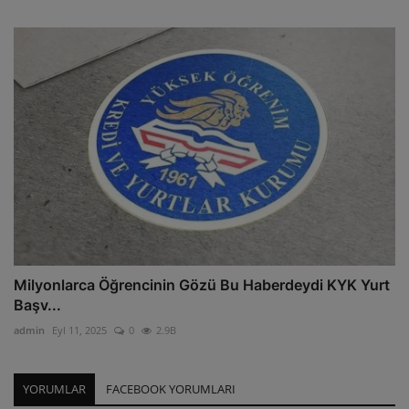
Milyonlarca Öğrencinin Gözü Bu Haberdeydi KYK Yurt
Başv...
admin
Eyl 11, 2025
0
2.9B
YORUMLAR
FACEBOOK YORUMLARI