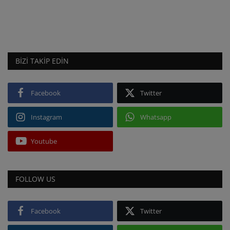
BIZI TAKIP EDIN
Facebook
Twitter
Instagram
Whatsapp
Youtube
FOLLOW US
Facebook
Twitter