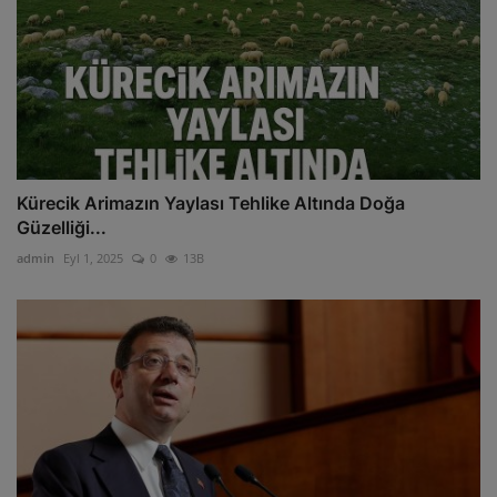
Kürecik Arimazın Yaylası Tehlike Altında Doğa
Güzelliği...
admin
Eyl 1, 2025
0
13B