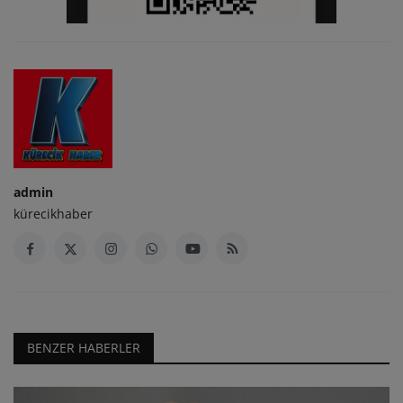
admin
kürecikhaber
BENZER HABERLER