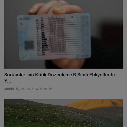
Sürücüler İçin Kritik Düzenleme B Sınıfı Ehliyetlerde
Y...
admin
Eyl 28, 2025
0
7B