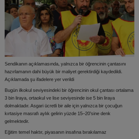
Sendikanın açıklamasında, yalnızca bir öğrencinin çantasını
hazırlamanın dahi büyük bir maliyet gerektirdiği kaydedildi.
Açıklamada şu ifadelere yer verildi
Bugün ilkokul seviyesindeki bir öğrencinin okul çantası ortalama
3 bin liraya, ortaokul ve lise seviyesinde ise 5 bin liraya
dolmaktadır. Asgari ücretli bir aile için yalnızca bir çocuğun
kırtasiye masrafı aylık gelirin yüzde 15–20’sine denk
gelmektedir.
Eğitim temel haktır, piyasanın insafına bırakılamaz