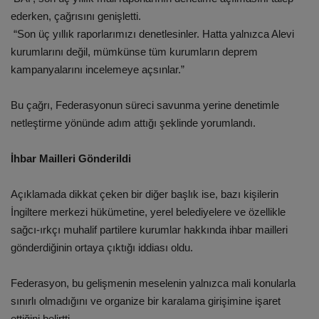
ederken, çağrısını genişletti.
“Son üç yıllık raporlarımızı denetlesinler. Hatta yalnızca Alevi
kurumlarını değil, mümkünse tüm kurumların deprem
kampanyalarını incelemeye açsınlar.”
Bu çağrı, Federasyonun süreci savunma yerine denetimle
netleştirme yönünde adım attığı şeklinde yorumlandı.
İhbar Mailleri Gönderildi
Açıklamada dikkat çeken bir diğer başlık ise, bazı kişilerin
İngiltere merkezi hükümetine, yerel belediyelere ve özellikle
sağcı-ırkçı muhalif partilere kurumlar hakkında ihbar mailleri
gönderdiğinin ortaya çıktığı iddiası oldu.
Federasyon, bu gelişmenin meselenin yalnızca mali konularla
sınırlı olmadığını ve organize bir karalama girişimine işaret
ettiğini belirtti.