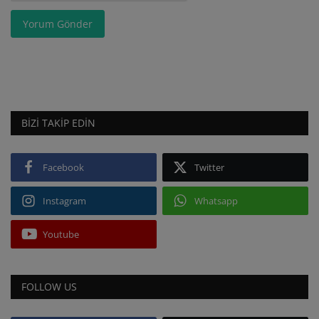
Yorum Gönder
BIZI TAKIP EDIN
Facebook
Twitter
Instagram
Whatsapp
Youtube
FOLLOW US