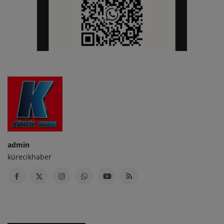
admin
kürecikhaber