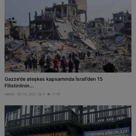
Gazze’de ateşkes kapsamında İsrail’den 15
Filistinlinin...
admin
Eki 18, 2025
0
17.9B