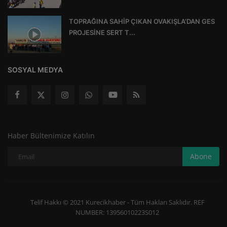
TOPRAĞINA SAHİP ÇIKAN OVAKIŞLA’DAN GES
PROJESİNE SERT T...
SOSYAL MEDYA
Haber Bültenimize Katılın
Abone
Telif Hakkı © 2021 Kurecikhaber - Tüm Hakları Saklıdır. REF
NUMBER: 13956010223S012