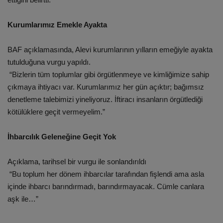
Kurumlarımız Emekle Ayakta
BAF açıklamasında, Alevi kurumlarının yılların emeğiyle ayakta
tutulduğuna vurgu yapıldı.
“Bizlerin tüm toplumlar gibi örgütlenmeye ve kimliğimize sahip
çıkmaya ihtiyacı var. Kurumlarımız her gün açıktır; bağımsız
denetleme talebimizi yineliyoruz. İftiracı insanların örgütlediği
kötülüklere geçit vermeyelim.”
İhbarcılık Geleneğine Geçit Yok
Açıklama, tarihsel bir vurgu ile sonlandırıldı
“Bu toplum her dönem ihbarcılar tarafından fişlendi ama asla
içinde ihbarcı barındırmadı, barındırmayacak. Cümle canlara
aşk ile…”