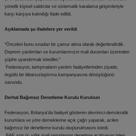
yönelik kişisel saldırılar ve sistematik karalama girişimleriyle
karşı karşıya kalındığı ifade edildi.
Açıklamada şu ifadelere yer verildi
“Önceleri bunu sıradan bir çamur atma olarak değerlendirdik.
Deprem yardımları ve kurumlarımızın mali durumları üzerinden
şüphe uyandırmak istediler.”
Federasyon, tartışmaların yardım faaliyetlerinden ziyade,
örgütlü bir itibarsızlaştırma kampanyasına dönüştüğünü
savundu.
Derhal Bağımsız Denetleme Kurulu Kurulsun
Federasyon, Britanya’da faaliyet gösteren devrimci-demokratik
kurumlara ve yöre derneklerine açık çağrı yaparak, acilen
bağımsız bir denetleme kurulu oluşturulmasını istedi.
BAF, son üç yıllık mali raporlarının denetime açılmasını talep