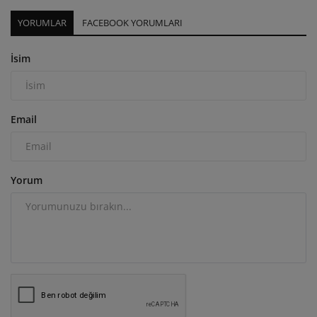
YORUMLAR
FACEBOOK YORUMLARI
İsim
Email
Yorum