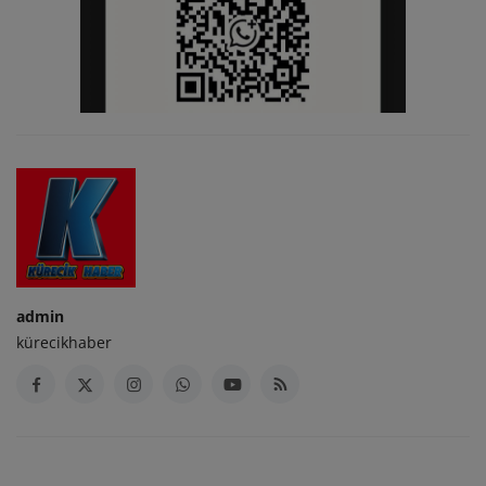
admin
kürecikhaber