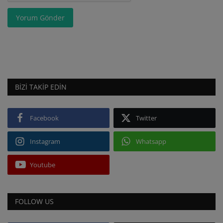
Yorum Gönder
BIZI TAKIP EDIN
Facebook
Twitter
Instagram
Whatsapp
Youtube
FOLLOW US