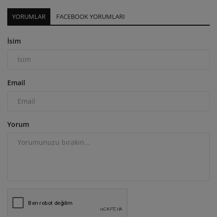
YORUMLAR
FACEBOOK YORUMLARI
İsim
Email
Yorum