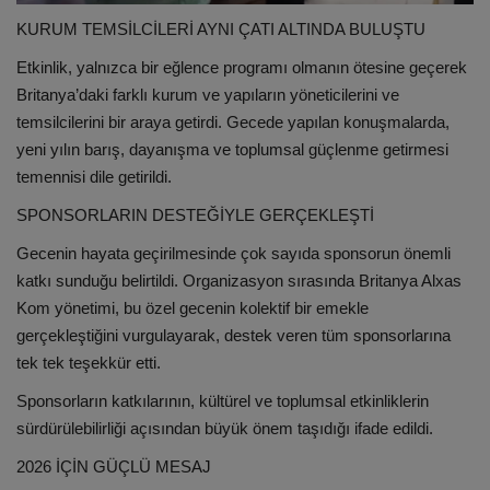
KURUM TEMSİLCİLERİ AYNI ÇATI ALTINDA BULUŞTU
Etkinlik, yalnızca bir eğlence programı olmanın ötesine geçerek
Britanya’daki farklı kurum ve yapıların yöneticilerini ve
temsilcilerini bir araya getirdi. Gecede yapılan konuşmalarda,
yeni yılın barış, dayanışma ve toplumsal güçlenme getirmesi
temennisi dile getirildi.
SPONSORLARIN DESTEĞİYLE GERÇEKLEŞTİ
Gecenin hayata geçirilmesinde çok sayıda sponsorun önemli
katkı sunduğu belirtildi. Organizasyon sırasında Britanya Alxas
Kom yönetimi, bu özel gecenin kolektif bir emekle
gerçekleştiğini vurgulayarak, destek veren tüm sponsorlarına
tek tek teşekkür etti.
Sponsorların katkılarının, kültürel ve toplumsal etkinliklerin
sürdürülebilirliği açısından büyük önem taşıdığı ifade edildi.
2026 İÇİN GÜÇLÜ MESAJ