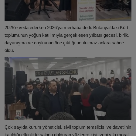
2025’e veda ederken 2026’ya merhaba dedi. Britanya’daki Kürt
toplumunun yoğun katılımıyla gerçekleşen yılbaşı gecesi, birlik,
dayanışma ve coşkunun öne çıktığı unutulmaz anlara sahne
oldu.
Çok sayıda kurum yöneticisi, sivil toplum temsilcisi ve davetlinin
katıldığı etkinlikte salonu dolduran yüzlerce kişi, yeni yıla moral