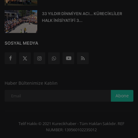
33 YILDIR DİNMİYEN ACI… KÜRECİKLİLER
HALK İNİSİYATİFİ 3...
SOSYAL MEDYA
Haber Bültenimize Katılın
Abone
Telif Hakkı © 2021 Kurecikhaber - Tüm Hakları Saklıdır. REF
NUMBER: 13956010223S012