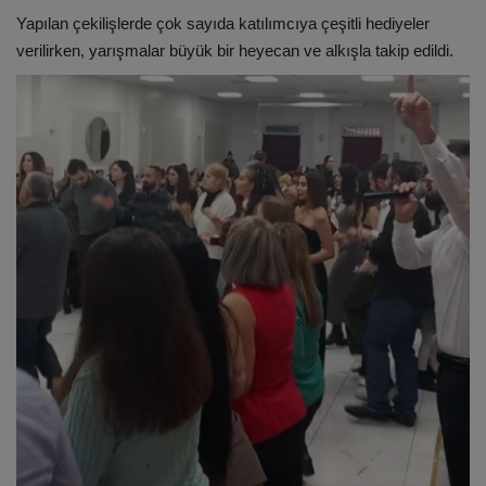
Yapılan çekilişlerde çok sayıda katılımcıya çeşitli hediyeler
verilirken, yarışmalar büyük bir heyecan ve alkışla takip edildi.