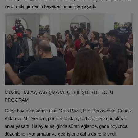
ve umutla girmenin heyecanını birlikte yaşadı.
MÜZİK, HALAY, YARIŞMA VE ÇEKİLİŞLERLE DOLU
PROGRAM
Gece boyunca sahne alan Grup Roza, Erol Berxwedan, Cengiz
Aslan ve Mir Serhed, performanslarıyla davetlilere unutulmaz
anlar yaşattı. Halaylar eşliğinde süren eğlence, gece boyunca
düzenlenen yarışmalar ve çekilişlerle daha da renklendi.