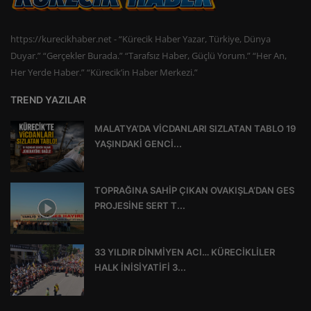
https://kurecikhaber.net - “Kürecik Haber Yazar, Türkiye, Dünya
Duyar.” “Gerçekler Burada.” “Tarafsız Haber, Güçlü Yorum.” “Her An,
Her Yerde Haber.” “Kürecik’in Haber Merkezi.”
TREND YAZILAR
MALATYA’DA VİCDANLARI SIZLATAN TABLO 19
YAŞINDAKİ GENCİ...
TOPRAĞINA SAHİP ÇIKAN OVAKIŞLA’DAN GES
PROJESİNE SERT T...
33 YILDIR DİNMİYEN ACI… KÜRECİKLİLER
HALK İNİSİYATİFİ 3...