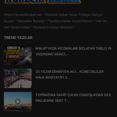
https://kurecikhaber.net - “Kürecik Haber Yazar, Türkiye, Dünya
Duyar.” “Gerçekler Burada.” “Tarafsız Haber, Güçlü Yorum.” “Her An,
Her Yerde Haber.” “Kürecik’in Haber Merkezi.”
TREND YAZILAR
MALATYA’DA VİCDANLARI SIZLATAN TABLO 19
YAŞINDAKİ GENCİ...
33 YILDIR DİNMİYEN ACI… KÜRECİKLİLER
HALK İNİSİYATİFİ 3...
TOPRAĞINA SAHİP ÇIKAN OVAKIŞLA’DAN GES
PROJESİNE SERT T...