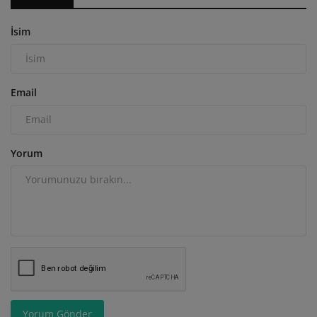
İsim
Email
Yorum
Yorum Gönder