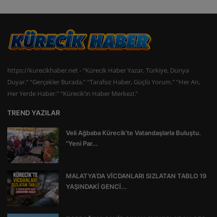
https://kurecikhaber.net - “Kürecik Haber Yazar, Türkiye, Dünya
Duyar.” “Gerçekler Burada.” “Tarafsız Haber, Güçlü Yorum.” “Her An,
Her Yerde Haber.” “Kürecik’in Haber Merkezi.”
TREND YAZILAR
Veli Ağbaba Kürecik’te Vatandaşlarla Buluştu.
“Yeni Par...
MALATYA’DA VİCDANLARI SIZLATAN TABLO 19
YAŞINDAKİ GENCİ...