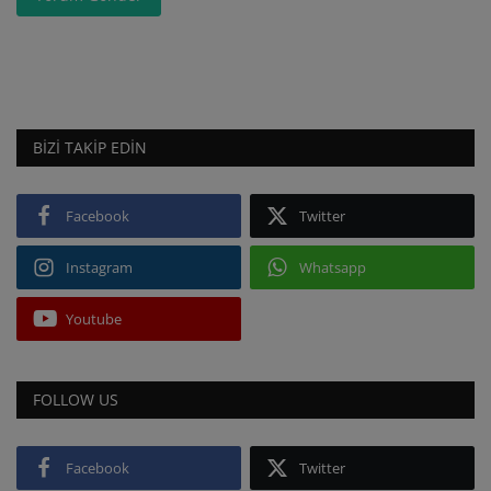
BIZI TAKIP EDIN
Facebook
Twitter
Instagram
Whatsapp
Youtube
FOLLOW US
Facebook
Twitter