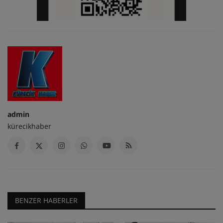
admin
kürecikhaber
BENZER HABERLER