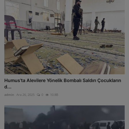
Humus’ta Alevilere Yönelik Bombalı Saldırı Çocukların
d...
admin
Ara 26, 2025
0
10.8B