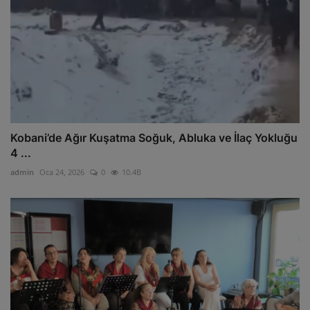
Kobani’de Ağır Kuşatma Soğuk, Abluka ve İlaç Yokluğu
4 ...
admin
Oca 24, 2026
0
10.4B