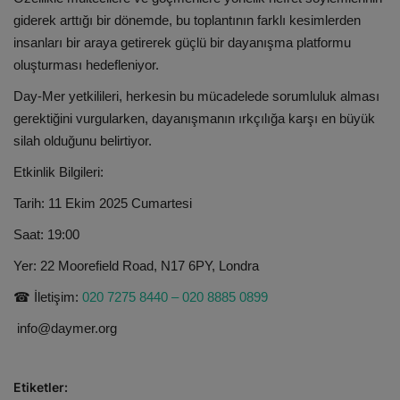
giderek arttığı bir dönemde, bu toplantının farklı kesimlerden
insanları bir araya getirerek güçlü bir dayanışma platformu
oluşturması hedefleniyor.
Day-Mer yetkilileri, herkesin bu mücadelede sorumluluk alması
gerektiğini vurgularken, dayanışmanın ırkçılığa karşı en büyük
silah olduğunu belirtiyor.
Etkinlik Bilgileri:
Tarih: 11 Ekim 2025 Cumartesi
Saat: 19:00
Yer: 22 Moorefield Road, N17 6PY, Londra
☎ İletişim:
020 7275 8440 – 020
8885 0899
info@daymer.org
Etiketler: