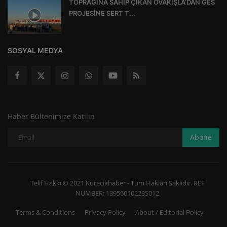
TOPRAĞINA SAHİP ÇIKAN OVAKIŞLA’DAN GES
PROJESİNE SERT T...
SOSYAL MEDYA
Haber Bültenimize Katılın
Abone
Telif Hakkı © 2021 Kurecikhaber - Tüm Hakları Saklıdır. REF
NUMBER: 13956010223S012
Terms & Conditions
Privacy Policy
About / Editorial Policy