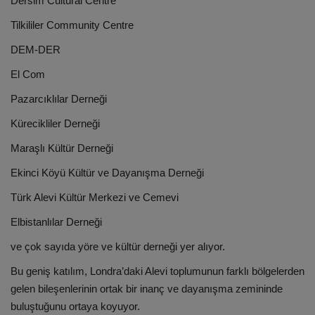
Dersim Cultural Centre
Tilkililer Community Centre
DEM-DER
El Com
Pazarcıklılar Derneği
Kürecikliler Derneği
Maraşlı Kültür Derneği
Ekinci Köyü Kültür ve Dayanışma Derneği
Türk Alevi Kültür Merkezi ve Cemevi
Elbistanlılar Derneği
ve çok sayıda yöre ve kültür derneği yer alıyor.
Bu geniş katılım, Londra’daki Alevi toplumunun farklı bölgelerden
gelen bileşenlerinin ortak bir inanç ve dayanışma zemininde
buluştuğunu ortaya koyuyor.