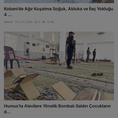
Kobani’de Ağır Kuşatma Soğuk, Abluka ve İlaç Yokluğu
4 ...
admin
Oca 24, 2026
0
10.4B
Humus’ta Alevilere Yönelik Bombalı Saldırı Çocukların
d...