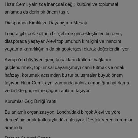
Hızır Cemi, yalnızca inançsal değil; kültürel ve toplumsal
anlamda da derin bir önem taşır.
Diasporada Kimlik ve Dayanışma Mesajı
Londra gibi çok kültürlü bir şehirde gerçekleştirilen bu cem,
diasporada yaşayan Alevi toplumunun kimliğini ve inancını
yaşatma kararlılığının da bir göstergesi olarak değerlendiriliyor.
Avrupa’da büyüyen genç kuşakların kültürel bağlarını
güçlendirmek, toplumsal dayanışmayı canlı tutmak ve ortak
hafızayı korumak açısından bu tür buluşmalar büyük önem
taşıyor. Hızır Cemi, aynı zamanda yalnız olmadığını hatırlama
ve birlikte güçlenme çağrısı anlamı taşıyor.
Kurumlar Güç Birliği Yaptı
Bu anlamlı organizasyon, Londra’daki birçok Alevi ve yöre
derneğinin ortak katkısıyla düzenleniyor. Destek veren kurumlar
arasında