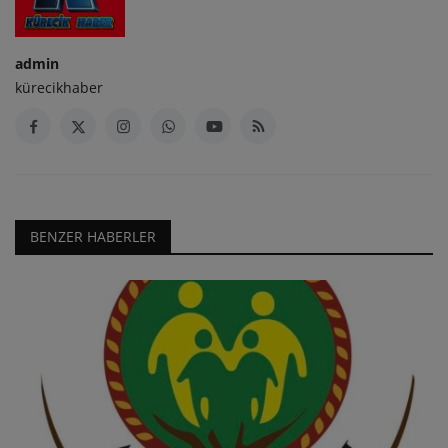
admin
kürecikhaber
BENZER HABERLER