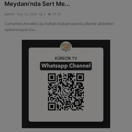
Meydanı’nda Sert Me...
admin
May 16, 2026
0
29.1B
Cumartesi Anneleri, bu haftaki buluşmasında yıllardır akıbetleri
açıklanmayan Ka...