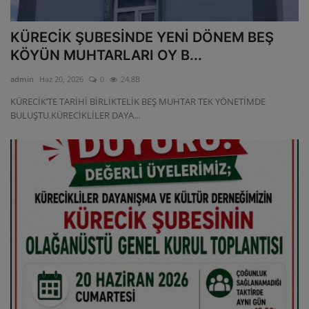
KÜRECİK ŞUBESİNDE YENİ DÖNEM BEŞ
KÖYÜN MUHTARLARI OY B...
admin
Haz 20, 2026
0
24.8B
KÜRECİK’TE TARİHİ BİRLİKTELİK BEŞ MUHTAR TEK YÖNETİMDE
BULUŞTU.KÜRECİKLİLER DAYA...