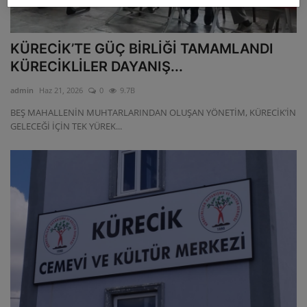
KÜRECİK’TE GÜÇ BİRLİĞİ TAMAMLANDI
KÜRECİKLİLER DAYANIŞ...
admin
Haz 21, 2026
0
9.7B
BEŞ MAHALLENİN MUHTARLARINDAN OLUŞAN YÖNETİM, KÜRECİK’İN
GELECEĞİ İÇİN TEK YÜREK...