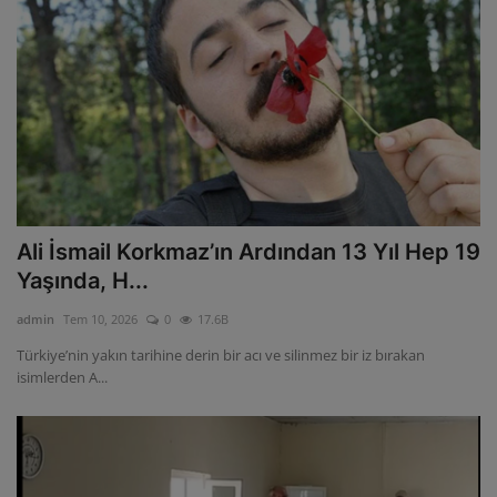
Ali İsmail Korkmaz’ın Ardından 13 Yıl Hep 19
Yaşında, H...
admin
Tem 10, 2026
0
17.6B
Türkiye’nin yakın tarihine derin bir acı ve silinmez bir iz bırakan
isimlerden A...