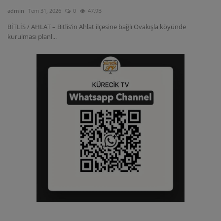
admin
Tem 31, 2026
0
47.9B
BİTLİS / AHLAT – Bitlis’in Ahlat ilçesine bağlı Ovakışla köyünde
kurulması planl...