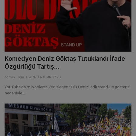
Komedyen Deniz Göktaş Tutuklandı İfade
Özgürlüğü Tartış...
admin
Tem 3, 2026
0
17.2B
YouTube’da milyonlarca kez izlenen “Ölü Deniz” adlı stand-up gösterisi
nedeniyle...