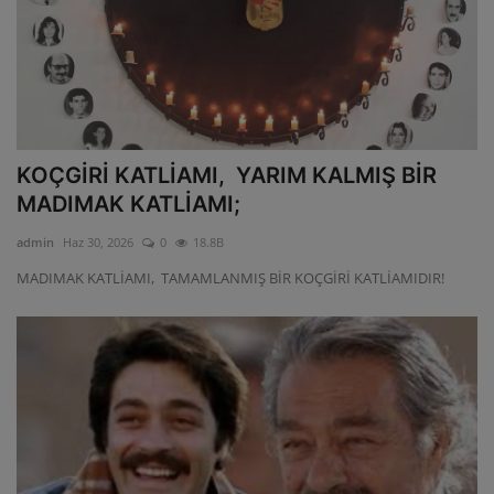
KOÇGİRİ KATLİAMI, YARIM KALMIŞ BİR
MADIMAK KATLİAMI;
admin
Haz 30, 2026
0
18.8B
MADIMAK KATLİAMI, TAMAMLANMIŞ BİR KOÇGİRİ KATLİAMIDIR!