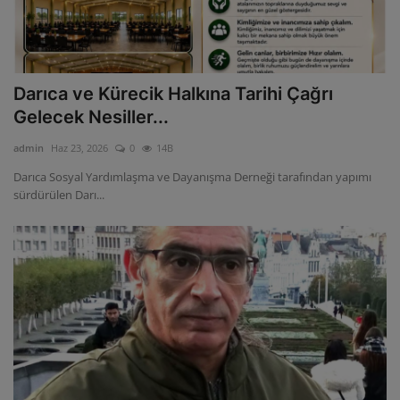
Darıca ve Kürecik Halkına Tarihi Çağrı
Gelecek Nesiller...
admin
Haz 23, 2026
0
14B
Darıca Sosyal Yardımlaşma ve Dayanışma Derneği tarafından yapımı
sürdürülen Darı...