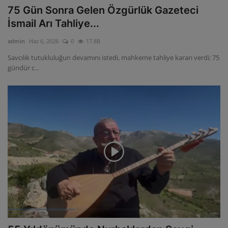
75 Gün Sonra Gelen Özgürlük Gazeteci
İsmail Arı Tahliye...
admin
Haz 6, 2026
0
17.8B
Savcılık tutukluluğun devamını istedi, mahkeme tahliye kararı verdi; 75
gündür c...