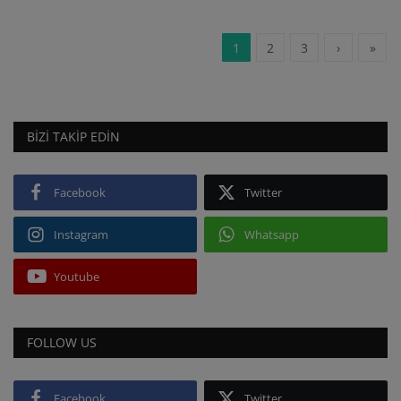
1
2
3
›
»
BIZI TAKIP EDIN
Facebook
Twitter
Instagram
Whatsapp
Youtube
FOLLOW US
Facebook
Twitter