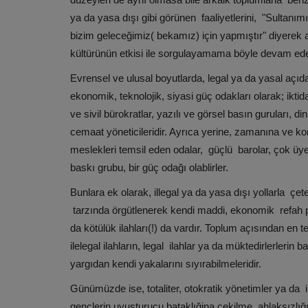
ya da yasa dışı gibi görünen faaliyetlerini, "Sultanım
bizim geleceğimiz( bekamız) için yapmıştır" diyerek
kültürünün etkisi ile sorgulayamama böyle devam ede
Evrensel ve ulusal boyutlarda, legal ya da yasal açıda
ekonomik, teknolojik, siyasi güç odakları olarak; ikti
ve sivil bürokratlar, yazılı ve görsel basın guruları, 
cemaat yöneticileridir. Ayrıca yerine, zamanına ve konula
meslekleri temsil eden odalar, güçlü barolar, çok üyel
baskı grubu, bir güç odağı olablirler.
Bunlara ek olarak, illegal ya da yasa dışı yollarla çet
tarzında örgütlenerek kendi maddi, ekonomik refah pa
da kötülük ilahları(!) da vardır. Toplum açısından en te
ilelegal ilahların, legal ilahlar ya da müktedirlerlerin b
yargıdan kendi yakalarını sıyırabilmeleridir.
Günümüzde ise, totaliter, otokratik yönetimler ya da i
gençlerin uyuşturucu bataklığina çekilme ahlaksızlı