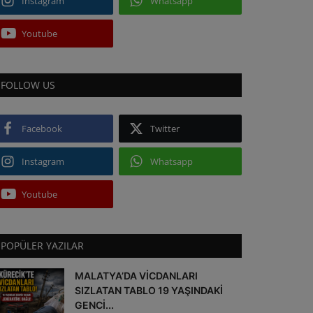
Instagram
Whatsapp
Youtube
FOLLOW US
Facebook
Twitter
Instagram
Whatsapp
Youtube
POPÜLER YAZILAR
MALATYA’DA VİCDANLARI
SIZLATAN TABLO 19 YAŞINDAKİ
GENCİ...