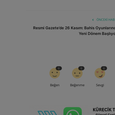
ÖNCEKI HAB
Resmi Gazete’de 26 Kasım: Bahis Oyunların
Yeni Dönem Başlıyo
0
0
0
Beğen
Beğenme
Sevgi