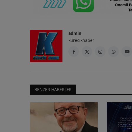
admin
kürecikhaber
BENZER HABERLER