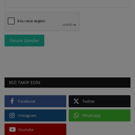
Yorum Gönder
BIZI TAKIP EDIN
Facebook
Twitter
Instagram
Whatsapp
Youtube