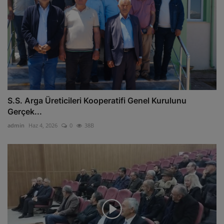
S.S. Arga Üreticileri Kooperatifi Genel Kurulunu
Gerçek...
admin
Haz 4, 2026
0
38B