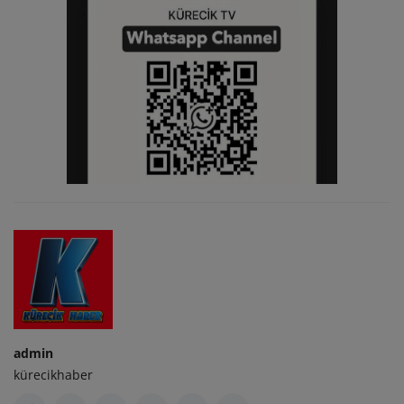
admin
kürecikhaber