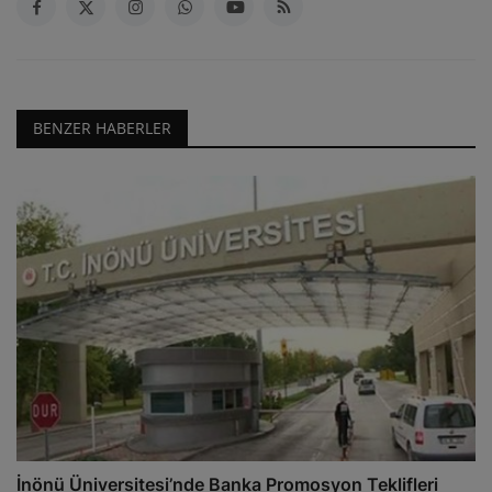
BENZER HABERLER
İnönü Üniversitesi’nde Banka Promosyon Teklifleri