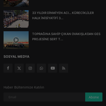
33 YILDIR DİNMİYEN ACI… KÜRECİKLİLER
HALK İNİSİYATİFİ 3...
TOPRAĞINA SAHİP ÇIKAN OVAKIŞLA’DAN GES
PROJESİNE SERT T...
SOSYAL MEDYA
Haber Bültenimize Katılın
Abone