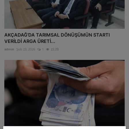
AKÇADAĞ’DA TARIMSAL DÖNÜŞÜMÜN STARTI
VERİLDİ ARGA ÜRETİ...
admin
Şub 23, 2026
1
22.2B