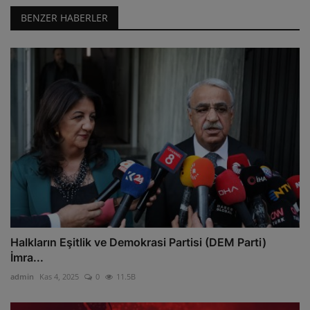
BENZER HABERLER
Halkların Eşitlik ve Demokrasi Partisi (DEM Parti)
İmra...
admin
Kas 4, 2025
0
11.5B