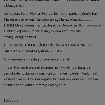
dikkat çekildi.
Komisyon, İnsan Hakları Haftası bitmeden partiye yönelik hak
ihlallerine dair ayrıntılı bir raporun açıklanacağını duyurdu.
TBMM Milli Dayanışma, Kardeşlik ve Demokrasi Komisyonu’na
sunulan kapsamlı raporun da yakında kamuoyuyla
paylaşılacağı belirtildi.
TOPLUMUN TÜM KESİMLERİNİ İNSAN HAKLARINI VE
BARIŞI SAVUNMAYA ÇAĞIRIYORUZ
Açıklamanın sonunda şu çağrıya yer verildi.
“İnsan Hakları Evrensel Bildirgesi’nin 77. yılında, barış ve
demokratik toplumun inşası için tüm siyasi partileri, toplumsal
kesimleri ve sivil toplum örgütlerini insan haklarını savunmaya
ve bu sürece katkı sunmaya çağırıyoruz.”
Etiketler: