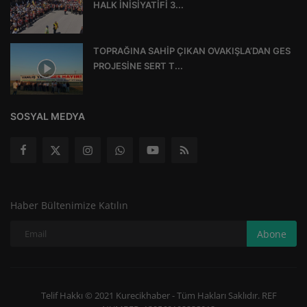
HALK İNİSİYATİFİ 3...
TOPRAĞINA SAHİP ÇIKAN OVAKIŞLA’DAN GES
PROJESİNE SERT T...
SOSYAL MEDYA
Haber Bültenimize Katılın
Abone
Telif Hakkı © 2021 Kurecikhaber - Tüm Hakları Saklıdır. REF