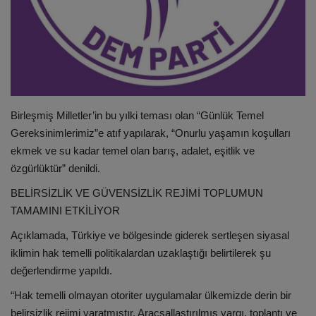
Birleşmiş Milletler’in bu yılki teması olan “Günlük Temel
Gereksinimlerimiz”e atıf yapılarak, “Onurlu yaşamın koşulları
ekmek ve su kadar temel olan barış, adalet, eşitlik ve
özgürlüktür” denildi.
BELİRSİZLİK VE GÜVENSİZLİK REJİMİ TOPLUMUN
TAMAMINI ETKİLİYOR
Açıklamada, Türkiye ve bölgesinde giderek sertleşen siyasal
iklimin hak temelli politikalardan uzaklaştığı belirtilerek şu
değerlendirme yapıldı.
“Hak temelli olmayan otoriter uygulamalar ülkemizde derin bir
belirsizlik rejimi yaratmıştır. Araçsallaştırılmış yargı, toplantı ve