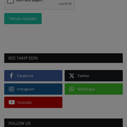
Yorum Gönder
BIZI TAKIP EDIN
Facebook
Twitter
Instagram
Whatsapp
Youtube
FOLLOW US