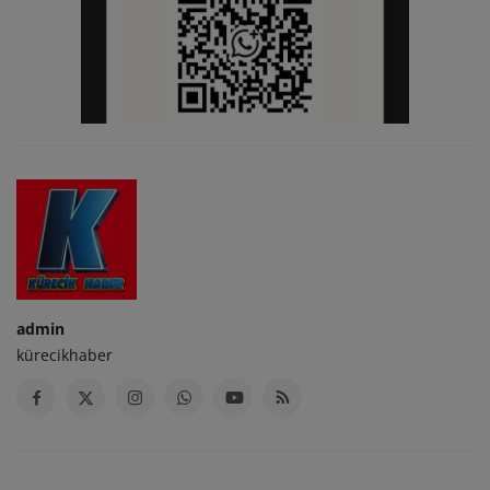
admin
kürecikhaber