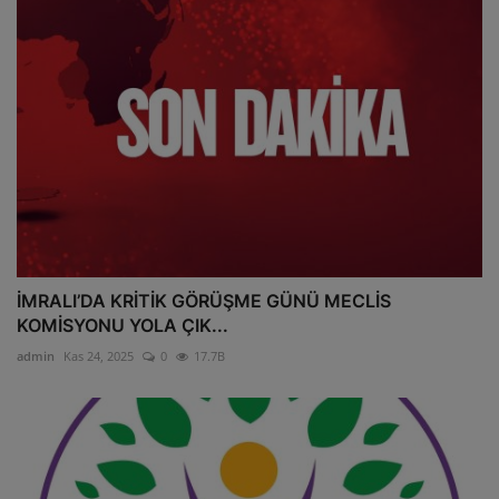
İMRALI’DA KRİTİK GÖRÜŞME GÜNÜ MECLİS
KOMİSYONU YOLA ÇIK...
admin
Kas 24, 2025
0
17.7B