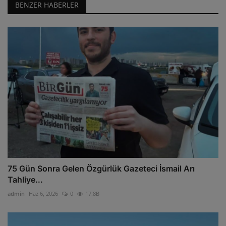
BENZER HABERLER
75 Gün Sonra Gelen Özgürlük Gazeteci İsmail Arı
Tahliye...
admin
Haz 6, 2026
0
17.8B