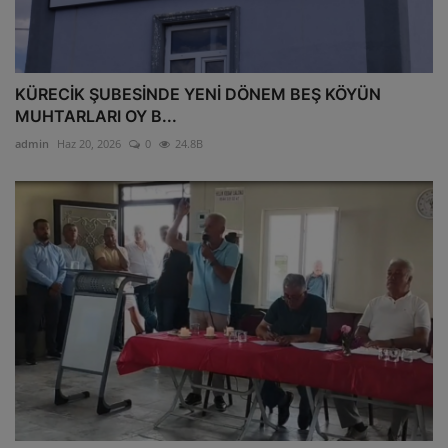
KÜRECİK ŞUBESİNDE YENİ DÖNEM BEŞ KÖYÜN
MUHTARLARI OY B...
admin
Haz 20, 2026
0
24.8B