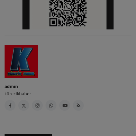
admin
kürecikhaber