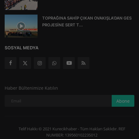
TOPRAĞINA SAHİP ÇIKAN OVAKIŞLA’DAN GES
PROJESİNE SERT T...
SOSYAL MEDYA
Haber Bültenimize Katılın
Abone
Telif Hakkı © 2021 Kurecikhaber - Tüm Hakları Saklıdır. REF
NUMBER: 13956010223S012