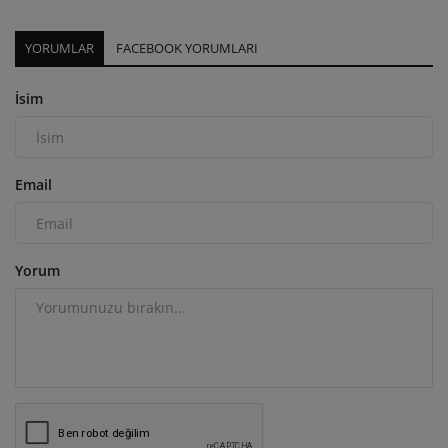
YORUMLAR
FACEBOOK YORUMLARI
İsim
Email
Yorum