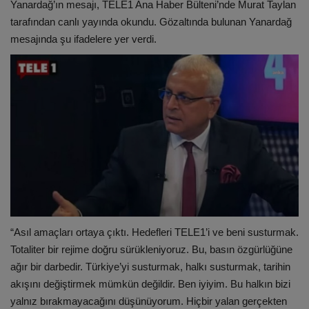
Yanardağ’ın mesajı, TELE1 Ana Haber Bülteni’nde Murat Taylan
tarafından canlı yayında okundu. Gözaltında bulunan Yanardağ
mesajında şu ifadelere yer verdi.
“Asıl amaçları ortaya çıktı. Hedefleri TELE1’i ve beni susturmak.
Totaliter bir rejime doğru sürükleniyoruz. Bu, basın özgürlüğüne
ağır bir darbedir. Türkiye’yi susturmak, halkı susturmak, tarihin
akışını değiştirmek mümkün değildir. Ben iyiyim. Bu halkın bizi
yalnız bırakmayacağını düşünüyorum. Hiçbir yalan gerçekten