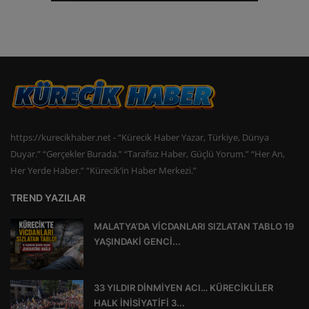
https://kurecikhaber.net - “Kürecik Haber Yazar, Türkiye, Dünya
Duyar.” “Gerçekler Burada.” “Tarafsız Haber, Güçlü Yorum.” “Her An,
Her Yerde Haber.” “Kürecik’in Haber Merkezi.”
TREND YAZILAR
MALATYA’DA VİCDANLARI SIZLATAN TABLO 19
YAŞINDAKİ GENCİ...
33 YILDIR DİNMİYEN ACI… KÜRECİKLİLER
HALK İNİSİYATİFİ 3...