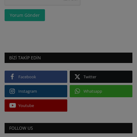
Yorum Gönder
BIZI TAKIP EDIN
Facebook
Twitter
Instagram
Whatsapp
Youtube
FOLLOW US