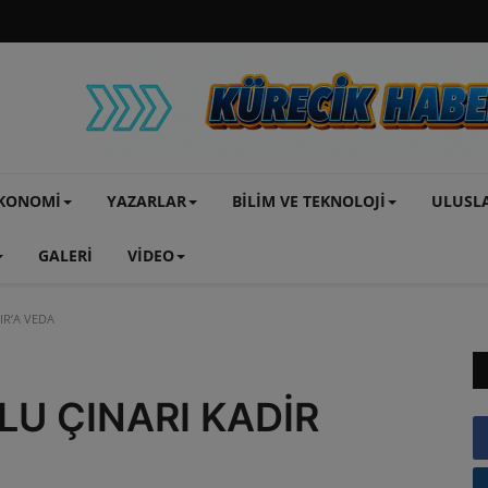
KONOMİ
YAZARLAR
BİLİM VE TEKNOLOJİ
ULUSL
GALERİ
VİDEO
IR’A VEDA
LU ÇINARI KADİR