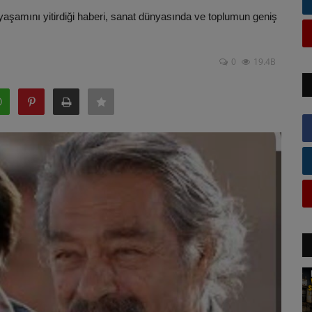
yaşamını yitirdiği haberi, sanat dünyasında ve toplumun geniş
0
19.4B