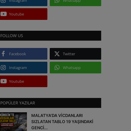
Instagram
Whatsapp
Youtube
FOLLOW US
Facebook
Twitter
Instagram
Whatsapp
Youtube
POPÜLER YAZILAR
MALATYA’DA VİCDANLARI
SIZLATAN TABLO 19 YAŞINDAKİ
GENCİ...