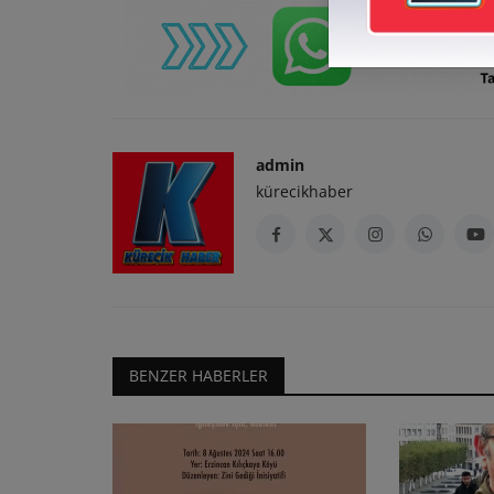
admin
kürecikhaber
BENZER HABERLER