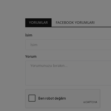
YORUMLAR
FACEBOOK YORUMLARI
İsim
Yorum