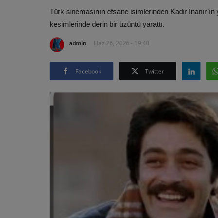
Türk sinemasının efsane isimlerinden Kadir İnanır’ın 
kesimlerinde derin bir üzüntü yarattı.
admin
Haz 26, 2026 - 19:40
Facebook
Twitter