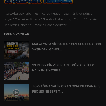
https://kurecikhaber.net - “Kürecik Haber Yazar, Türkiye, Dünya
Duyar.” “Gerçekler Burada.” “Tarafsız Haber, Güçlü Yorum.” “Her An,
Her Yerde Haber.” “Kürecik’in Haber Merkezi.”
TREND YAZILAR
MALATYA’DA VİCDANLARI SIZLATAN TABLO 19
YAŞINDAKİ GENCİ...
33 YILDIR DİNMİYEN ACI… KÜRECİKLİLER
HALK İNİSİYATİFİ 3...
TOPRAĞINA SAHİP ÇIKAN OVAKIŞLA’DAN GES
PROJESİNE SERT T...