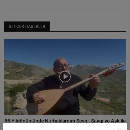
BENZER HABERLER
55.Yıldönümünde Nurhaklardan Sevgi, Saygı ve Aşk ile
admin
May 31, 2026
0
23.3B