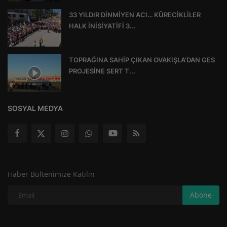
33 YILDIR DİNMİYEN ACI… KÜRECİKLİLER
HALK İNİSİYATİFİ 3...
TOPRAĞINA SAHİP ÇIKAN OVAKIŞLA’DAN GES
PROJESİNE SERT T...
SOSYAL MEDYA
Haber Bültenimize Katılın
Abone