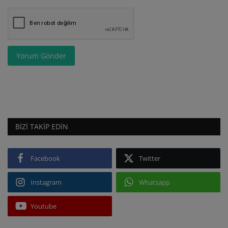
Yorum Gönder
BIZI TAKIP EDIN
Facebook
Twitter
Instagram
Whatsapp
Youtube