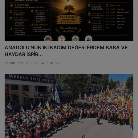
ANADOLU’NUN İKİ KADİM DEĞERİ ERDEM BABA VE
HAYDAR İSPİR...
admin
Tem 17, 2026
0
37B