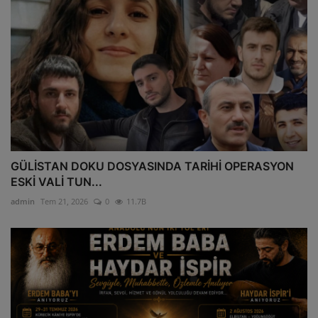
GÜLİSTAN DOKU DOSYASINDA TARİHİ OPERASYON
ESKİ VALİ TUN...
admin
Tem 21, 2026
0
11.7B