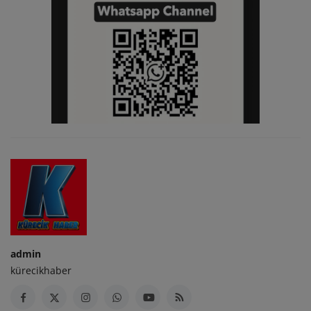
admin
kürecikhaber