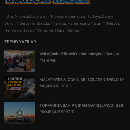
https://kurecikhaber.net - “Kürecik Haber Yazar, Türkiye, Dünya
Duyar.” “Gerçekler Burada.” “Tarafsız Haber, Güçlü Yorum.” “Her An,
Her Yerde Haber.” “Kürecik’in Haber Merkezi.”
TREND YAZILAR
Veli Ağbaba Kürecik’te Vatandaşlarla Buluştu.
“Yeni Par...
MALATYA’DA VİCDANLARI SIZLATAN TABLO 19
YAŞINDAKİ GENCİ...
TOPRAĞINA SAHİP ÇIKAN OVAKIŞLA’DAN GES
PROJESİNE SERT T...