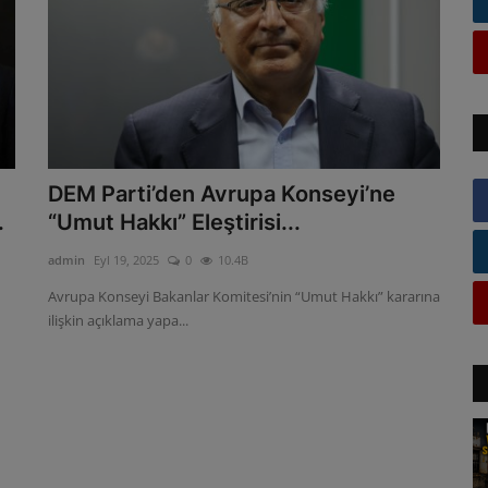
DEM Parti’den Avrupa Konseyi’ne
.
“Umut Hakkı” Eleştirisi...
admin
Eyl 19, 2025
0
10.4B
Avrupa Konseyi Bakanlar Komitesi’nin “Umut Hakkı” kararına
ilişkin açıklama yapa...