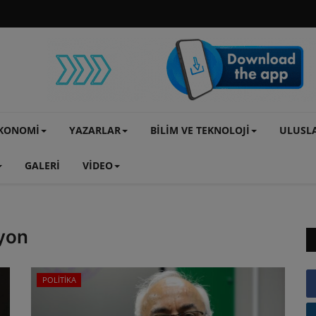
KONOMİ
YAZARLAR
BİLİM VE TEKNOLOJİ
ULUSL
GALERİ
VİDEO
yon
POLİTİKA