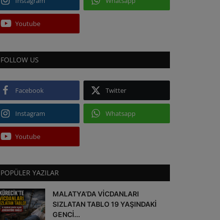
Instagram
Whatsapp
Youtube
FOLLOW US
Facebook
Twitter
Instagram
Whatsapp
Youtube
POPÜLER YAZILAR
MALATYA’DA VİCDANLARI
SIZLATAN TABLO 19 YAŞINDAKİ
GENCİ...