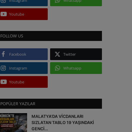
Instagram
Whatsapp
Youtube
FOLLOW US
Facebook
Twitter
Instagram
Whatsapp
Youtube
POPÜLER YAZILAR
MALATYA’DA VİCDANLARI
SIZLATAN TABLO 19 YAŞINDAKİ
GENCİ...