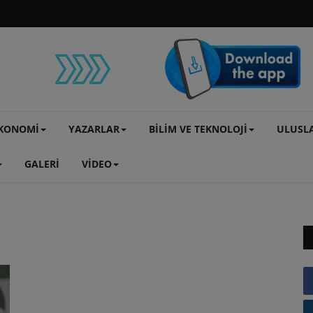
KONOMİ
YAZARLAR
BİLİM VE TEKNOLOJİ
ULUSL
GALERİ
VİDEO