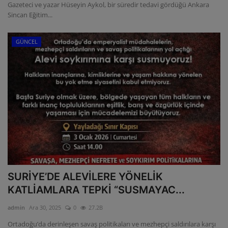
Gazeteci ve yazar Hüseyin Aykol, bir süredir tedavi gördüğü Ankara
Sincan Eğitim...
GÜNCEL
SURİYE’DE ALEVİLERE YÖNELİK
KATLİAMLARA TEPKİ “SUSMAYAC...
admin
Ara 30, 2025
0
27.2B
Ortadoğu’da derinleşen savaş politikaları ve mezhepçi saldırılara karşı