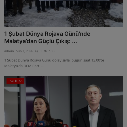
1 Şubat Dünya Rojava Günü’nde
Malatya’dan Güçlü Çıkış: ...
admin
Şub 1, 2026
0
7.8B
1 Şubat Dünya Rojava Günü dolayısıyla, bugün saat 13.00’te
Malatya’da DEM Parti ...
POLİTİKA