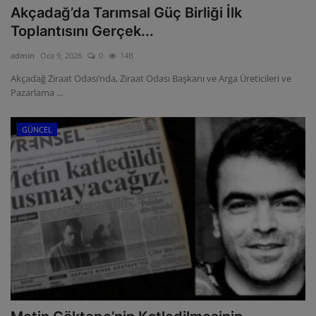
Akçadağ’da Tarımsal Güç Birliği İlk
Toplantısını Gerçek...
admin
Oca 9, 2026
0
14B
Akçadağ Ziraat Odası’nda, Ziraat Odası Başkanı ve Arga Üreticileri ve
Pazarlama ...
GÜNCEL