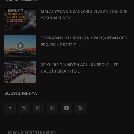
MALATYA’DA VİCDANLARI SIZLATAN TABLO 19
YAŞINDAKİ GENCİ...
TOPRAĞINA SAHİP ÇIKAN OVAKIŞLA’DAN GES
PROJESİNE SERT T...
33 YILDIR DİNMİYEN ACI… KÜRECİKLİLER
HALK İNİSİYATİFİ 3...
SOSYAL MEDYA
Haber Bültenimize Katılın