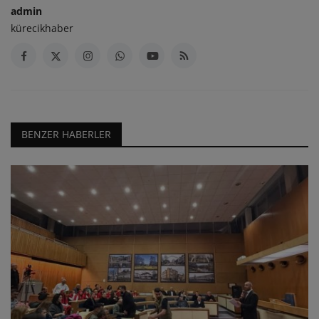
admin
kürecikhaber
BENZER HABERLER