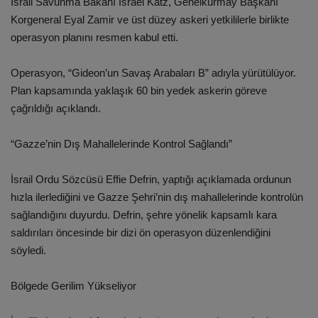
İsrail Savunma Bakanı Israel Katz, Genelkurmay Başkanı
Korgeneral Eyal Zamir ve üst düzey askeri yetkililerle birlikte
operasyon planını resmen kabul etti.
Operasyon, “Gideon’un Savaş Arabaları B” adıyla yürütülüyor.
Plan kapsamında yaklaşık 60 bin yedek askerin göreve
çağrıldığı açıklandı.
“Gazze’nin Dış Mahallelerinde Kontrol Sağlandı”
İsrail Ordu Sözcüsü Effie Defrin, yaptığı açıklamada ordunun
hızla ilerlediğini ve Gazze Şehri’nin dış mahallelerinde kontrolün
sağlandığını duyurdu. Defrin, şehre yönelik kapsamlı kara
saldırıları öncesinde bir dizi ön operasyon düzenlendiğini
söyledi.
Bölgede Gerilim Yükseliyor