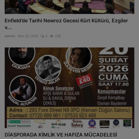
Enfield’de Tarihi Newroz Gecesi Kürt Kültürü, Ezgiler
v...
admin
Mar 20, 2026
0
22B
DİASPORADA KİMLİK VE HAFIZA MÜCADELESİ