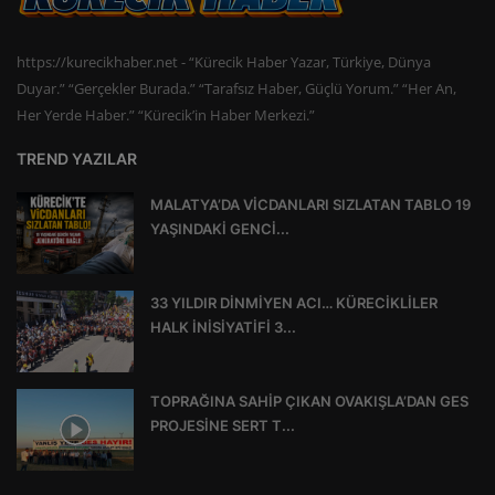
https://kurecikhaber.net - “Kürecik Haber Yazar, Türkiye, Dünya
Duyar.” “Gerçekler Burada.” “Tarafsız Haber, Güçlü Yorum.” “Her An,
Her Yerde Haber.” “Kürecik’in Haber Merkezi.”
TREND YAZILAR
MALATYA’DA VİCDANLARI SIZLATAN TABLO 19
YAŞINDAKİ GENCİ...
33 YILDIR DİNMİYEN ACI… KÜRECİKLİLER
HALK İNİSİYATİFİ 3...
TOPRAĞINA SAHİP ÇIKAN OVAKIŞLA’DAN GES
PROJESİNE SERT T...