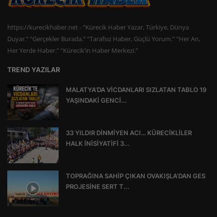
https://kurecikhaber.net - “Kürecik Haber Yazar, Türkiye, Dünya
Duyar.” “Gerçekler Burada.” “Tarafsız Haber, Güçlü Yorum.” “Her An,
Her Yerde Haber.” “Kürecik’in Haber Merkezi.”
TREND YAZILAR
MALATYA’DA VİCDANLARI SIZLATAN TABLO 19
YAŞINDAKİ GENCİ...
33 YILDIR DİNMİYEN ACI… KÜRECİKLİLER
HALK İNİSİYATİFİ 3...
TOPRAĞINA SAHİP ÇIKAN OVAKIŞLA’DAN GES
PROJESİNE SERT T...