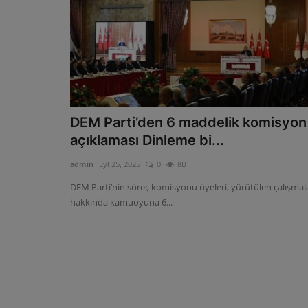
DEM Parti’den 6 maddelik komisyon
açıklaması Dinleme bi...
admin
Eyl 25, 2025
0
8B
DEM Parti’nin süreç komisyonu üyeleri, yürütülen çalışmal
hakkında kamuoyuna 6...