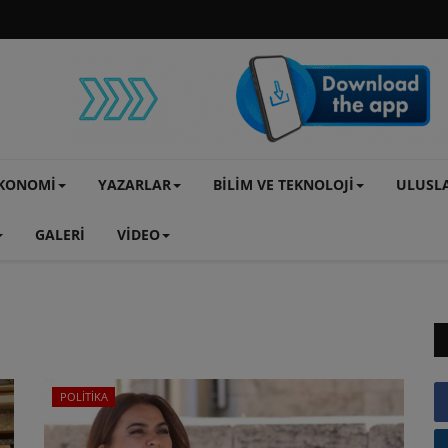
KONOMİ
YAZARLAR
BİLİM VE TEKNOLOJİ
ULUSL
GALERİ
VİDEO
POLİTİKA