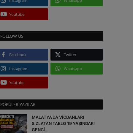
Instagram
Whatsapp
Youtube
FOLLOW US
Facebook
Twitter
Instagram
Whatsapp
Youtube
POPÜLER YAZILAR
MALATYA’DA VİCDANLARI
SIZLATAN TABLO 19 YAŞINDAKİ
GENCİ...