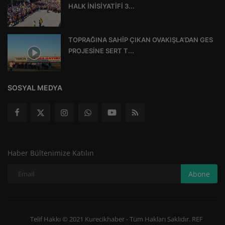
HALK İNİSİYATİFİ 3...
TOPRAĞINA SAHİP ÇIKAN OVAKIŞLA’DAN GES
PROJESİNE SERT T...
SOSYAL MEDYA
Haber Bültenimize Katılın
Abone
Telif Hakkı © 2021 Kurecikhaber - Tüm Hakları Saklıdır. REF