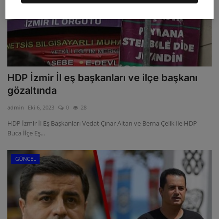
HDP İzmir İl eş başkanları ve ilçe başkanı
gözaltında
admin
Eki 6, 2023
0
28
HDP İzmir İl Eş Başkanları Vedat Çınar Altan ve Berna Çelik ile HDP
Buca İlçe Eş...
GÜNCEL