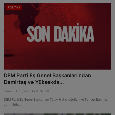
POLİTİKA
DEM Parti Eş Genel Başkanları’ndan
Demirtaş ve Yüksekda...
admin
Eki 18, 2025
0
33B
DEM Parti Eş Genel Başkanları Tülay Hatimoğulları ve Tuncer Bakırhan,
yarın Edir...