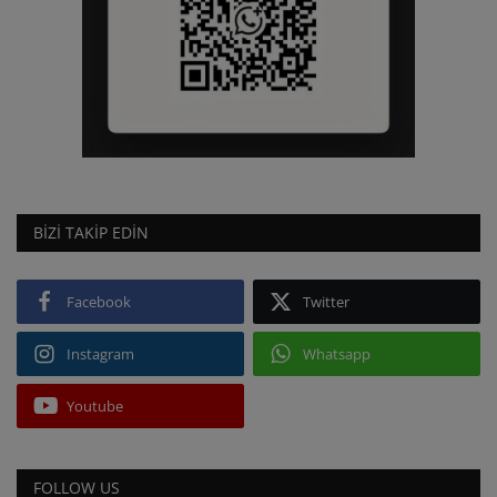
BIZI TAKIP EDIN
Facebook
Twitter
Instagram
Whatsapp
Youtube
FOLLOW US