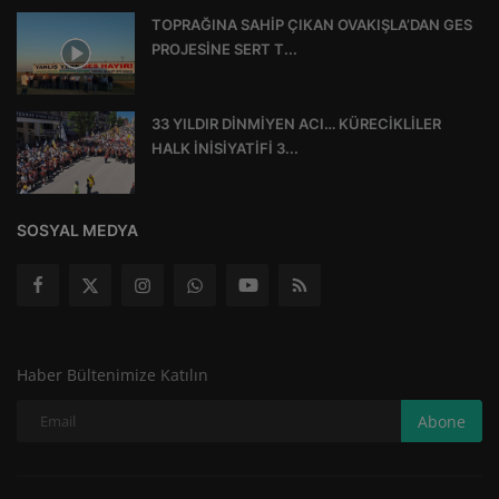
TOPRAĞINA SAHİP ÇIKAN OVAKIŞLA’DAN GES
PROJESİNE SERT T...
33 YILDIR DİNMİYEN ACI… KÜRECİKLİLER
HALK İNİSİYATİFİ 3...
SOSYAL MEDYA
Haber Bültenimize Katılın
Abone