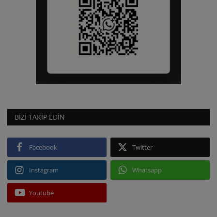
BIZI TAKIP EDIN
Facebook
Twitter
Instagram
Whatsapp
Youtube